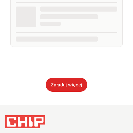
Załaduj więcej