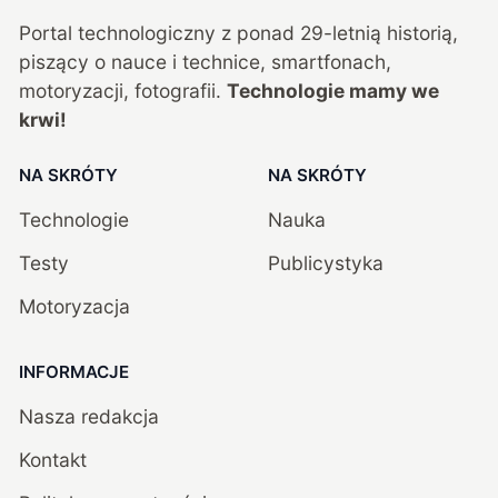
Portal technologiczny z ponad
29
-letnią historią,
piszący o nauce i technice, smartfonach,
motoryzacji, fotografii.
Technologie mamy we
krwi!
NA SKRÓTY
NA SKRÓTY
Technologie
Nauka
Testy
Publicystyka
Motoryzacja
INFORMACJE
Nasza redakcja
Kontakt