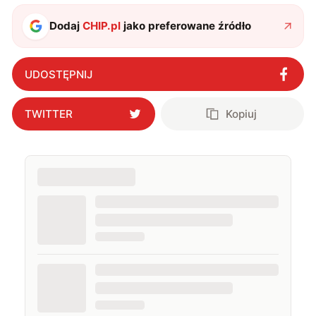
także uprawiać oraz oglądać sport.
Dodaj
CHIP.pl
jako preferowane źródło
UDOSTĘPNIJ
TWITTER
Kopiuj