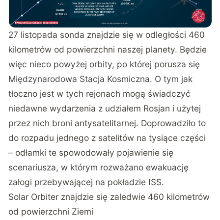
27 listopada sonda znajdzie się w odległości 460
kilometrów od powierzchni naszej planety. Będzie
więc nieco powyżej orbity, po której porusza się
Międzynarodowa Stacja Kosmiczna. O tym jak
tłoczno jest w tych rejonach mogą świadczyć
niedawne wydarzenia z udziałem Rosjan i użytej
przez nich broni antysatelitarnej. Doprowadziło to
do rozpadu jednego z satelitów na tysiące części
– odłamki te spowodowały pojawienie się
scenariusza, w którym rozważano ewakuację
załogi przebywającej na pokładzie ISS.
Solar Orbiter znajdzie się zaledwie 460 kilometrów
od powierzchni Ziemi