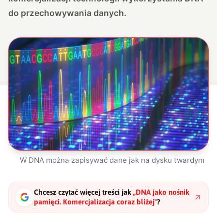
do przechowywania danych.
W DNA można zapisywać dane jak na dysku twardym
Chcesz czytać więcej treści jak
„
DNA jako nośnik
pamięci. Komercjalizacja coraz bliżej
"
?