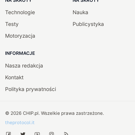
NA SKRÓTY
NA SKRÓTY
Technologie
Nauka
Testy
Publicystyka
Motoryzacja
INFORMACJE
Nasza redakcja
Kontakt
Polityka prywatności
©
2026
CHIP.pl
. Wszelkie prawa zastrzeżone.
theprotocol.it