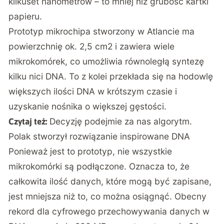
kilkuset nanometrów – to mniej niż grubość kartki
papieru.
Prototyp mikrochipa stworzony w Atlancie ma
powierzchnię ok. 2,5 cm2 i zawiera wiele
mikrokomórek, co umożliwia równoległą syntezę
kilku nici DNA. To z kolei przekłada się na hodowlę
większych ilości DNA w krótszym czasie i
uzyskanie nośnika o większej gęstości.
Decyzję podejmie za nas algorytm.
Czytaj też:
Polak stworzył rozwiązanie inspirowane DNA
Ponieważ jest to prototyp, nie wszystkie
mikrokomórki są podłączone. Oznacza to, że
całkowita ilość danych, które mogą być zapisane,
jest mniejsza niż to, co można osiągnąć. Obecny
rekord dla cyfrowego przechowywania danych w