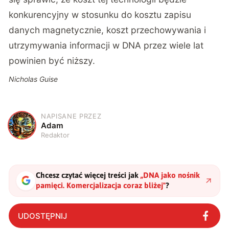
konkurencyjny w stosunku do kosztu zapisu
danych magnetycznie, koszt przechowywania i
utrzymywania informacji w DNA przez wiele lat
powinien być niższy.
Nicholas Guise
NAPISANE PRZEZ
A
Adam
Redaktor
Chcesz czytać więcej treści jak
„
DNA jako nośnik
pamięci. Komercjalizacja coraz bliżej
"
?
UDOSTĘPNIJ