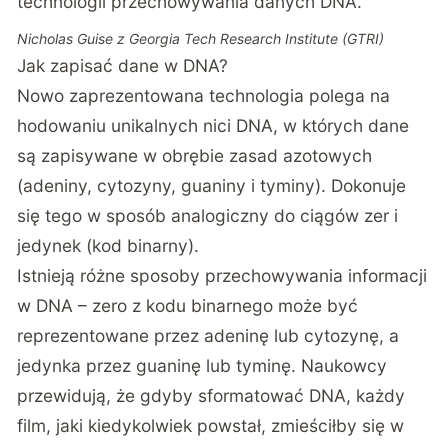
technologii przechowywania danych DNA.
Nicholas Guise z Georgia Tech Research Institute (GTRI)
Jak zapisać dane w DNA?
Nowo zaprezentowana technologia polega na
hodowaniu unikalnych nici DNA, w których dane
są zapisywane w obrębie zasad azotowych
(adeniny, cytozyny, guaniny i tyminy). Dokonuje
się tego w sposób analogiczny do ciągów zer i
jedynek (kod binarny).
Istnieją różne sposoby przechowywania informacji
w DNA – zero z kodu binarnego może być
reprezentowane przez adeninę lub cytozynę, a
jedynka przez guaninę lub tyminę. Naukowcy
przewidują, że gdyby sformatować DNA, każdy
film, jaki kiedykolwiek powstał, zmieściłby się w