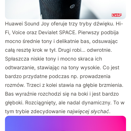
Huawei Sound Joy oferuje trzy tryby dźwięku. Hi-
Fi, Voice oraz Devialet SPACE. Pierwszy podbija
mocno średnie tony i delikatnie bas, odsuwając
całą resztę krok w tył. Drugi robi… odwrotnie.
Spłaszcza niskie tony i mocno skraca ich
odtwarzanie, stawiając na tony wysokie. Co jest
bardzo przydatne podczas np. prowadzenia
rozmów. Trzeci z kolei stawia na głębie brzmienia.
Bas wyraźnie rozchodzi się na boki i jest bardzo
głęboki. Rozciągnięty, ale nadal dynamiczny. To w
tym trybie zdecydowanie
najwięcej słychać
.