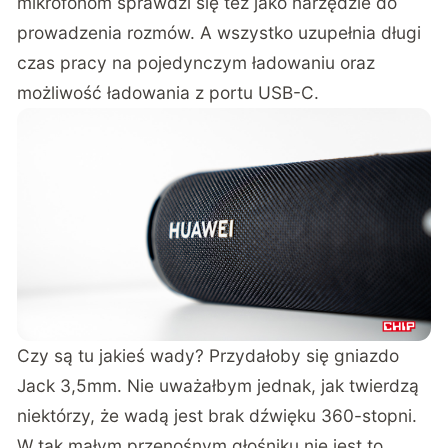
mikrofonom sprawdzi się też jako narzędzie do
prowadzenia rozmów. A wszystko uzupełnia długi
czas pracy na pojedynczym ładowaniu oraz
możliwość ładowania z portu USB-C.
Czy są tu jakieś wady? Przydałoby się gniazdo
Jack 3,5mm. Nie uważałbym jednak, jak twierdzą
niektórzy, że wadą jest brak dźwięku 360-stopni.
W tak małym przenośnym głośniku nie jest to