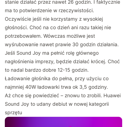
stanie działać przez nawet 26 godzin. I faktycznie
ma to potwierdzenie w rzeczywistości.
Oczywiście jeśli nie korzystamy z wysokiej
głośności. Choć na co dzień ani razu takiej nie
potrzebowałem. Wówczas możliwe jest
wyśrubowanie nawet prawie 30 godzin działania.
Jeśli Sound Joy ma pełnić rolę głównego
nagłośnienia imprezy, będzie działać krócej. Choć
to nadal bardzo dobre 12-15 godzin.
Ładowanie głośnika do pełna, przy użyciu co
najmniej 40W ładowarki trwa ok 3,5 godziny.
Aż chce się powiedzieć – znowu to zrobili. Huawei
Sound Joy to udany debiut w nowej kategorii
sprzętu