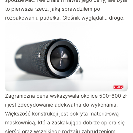
to pierwsza rzecz, jaką sprawdziłem po
rozpakowaniu pudełka. Głośnik wyglądał… drogo.
Zagraniczna cena wskazywała okolice 500-600 zł
i jest zdecydowanie adekwatna do wykonania.
Większość konstrukcji jest pokryta materiałową
maskownicą, która zaskakująco dobrze opiera się
sierści oraz wszelkiego rodzaju zabrudzeniom.