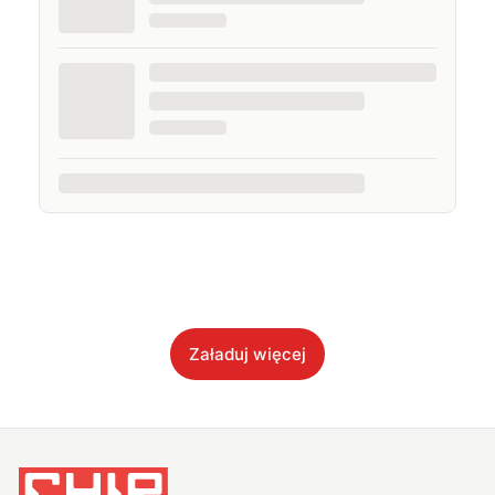
Załaduj więcej