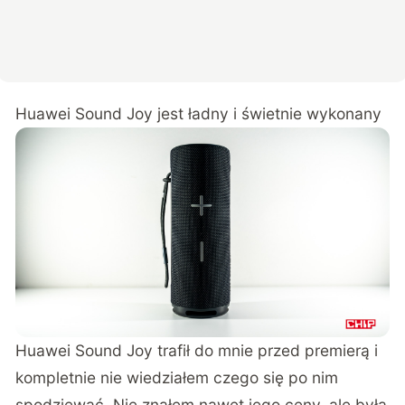
Huawei Sound Joy jest ładny i świetnie wykonany
Huawei Sound Joy trafił do mnie przed premierą i
kompletnie nie wiedziałem czego się po nim
spodziewać. Nie znałem nawet jego ceny, ale była