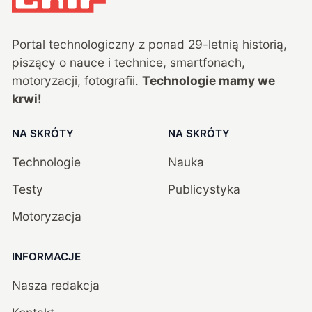
Portal technologiczny z ponad
29
-letnią historią,
piszący o nauce i technice, smartfonach,
motoryzacji, fotografii.
Technologie mamy we
krwi!
NA SKRÓTY
NA SKRÓTY
Technologie
Nauka
Testy
Publicystyka
Motoryzacja
INFORMACJE
Nasza redakcja