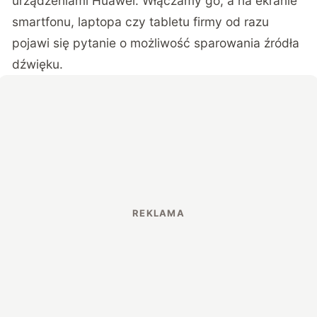
urządzeniami Huawei. Włączamy go, a na ekranie
smartfonu, laptopa czy tabletu firmy od razu
pojawi się pytanie o możliwość sparowania źródła
dźwięku.