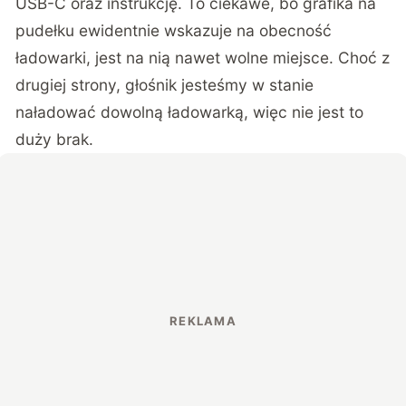
USB-C oraz instrukcję. To ciekawe, bo grafika na
pudełku ewidentnie wskazuje na obecność
ładowarki, jest na nią nawet wolne miejsce. Choć z
drugiej strony, głośnik jesteśmy w stanie
naładować dowolną ładowarką, więc nie jest to
duży brak.