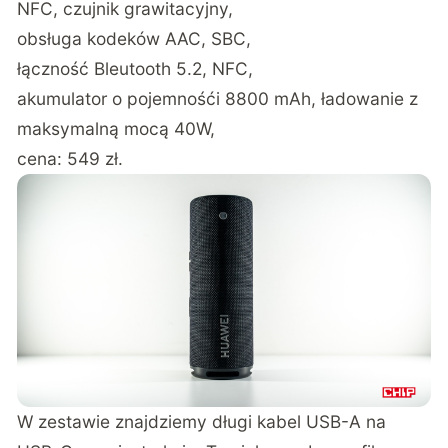
NFC, czujnik grawitacyjny,
obsługa kodeków AAC, SBC,
łączność Bleutooth 5.2, NFC,
akumulator o pojemnośći 8800 mAh, ładowanie z
maksymalną mocą 40W,
cena: 549 zł.
W zestawie znajdziemy długi kabel USB-A na