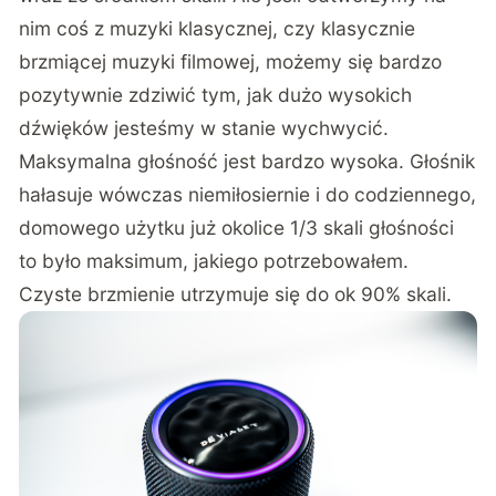
nim coś z muzyki klasycznej, czy klasycznie
brzmiącej muzyki filmowej, możemy się bardzo
pozytywnie zdziwić tym, jak dużo wysokich
dźwięków jesteśmy w stanie wychwycić.
Maksymalna głośność jest bardzo wysoka. Głośnik
hałasuje wówczas niemiłosiernie i do codziennego,
domowego użytku już okolice 1/3 skali głośności
to było maksimum, jakiego potrzebowałem.
Czyste brzmienie utrzymuje się do ok 90% skali.