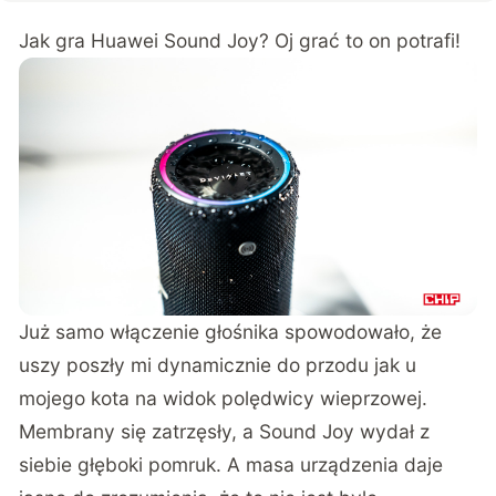
Jak gra Huawei Sound Joy? Oj grać to on potrafi!
Już samo włączenie głośnika spowodowało, że
uszy poszły mi dynamicznie do przodu jak u
mojego kota na widok polędwicy wieprzowej.
Membrany się zatrzęsły, a Sound Joy wydał z
siebie głęboki pomruk. A masa urządzenia daje