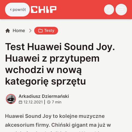
powrót
Home
Testy
Test Huawei Sound Joy.
Huawei z przytupem
wchodzi w nową
kategorię sprzętu
Arkadiusz Dziermański
A
12.12.2021
|
7
min
Huawei Sound Joy to kolejne muzyczne
akcesorium firmy. Chiński gigant ma już w