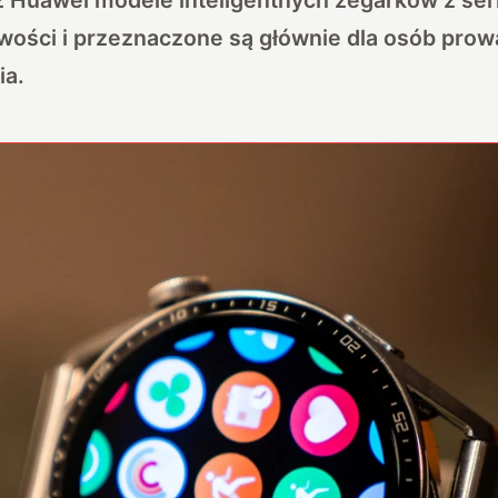
owości i przeznaczone są głównie dla osób pro
ia.