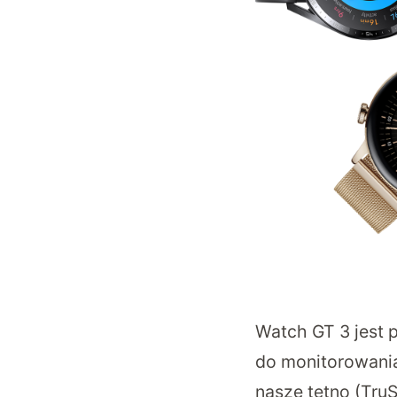
Watch GT 3 jest p
do monitorowania
nasze tętno (Tru