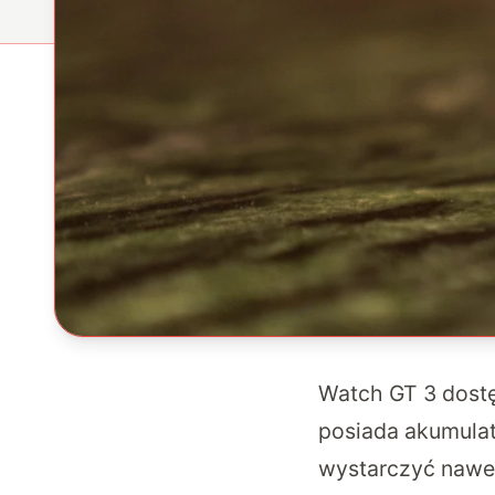
Watch GT 3 dostę
posiada akumulat
wystarczyć nawet