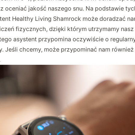
az oceniać jakość naszego snu. Na podstawie ty
ent Healthy Living Shamrock może doradzać na
zeń fizycznych, dzięki którym utrzymamy nasz 
tego asystent przypomina oczywiście o regular
ody. Jeśli chcemy, może przypominać nam również
.