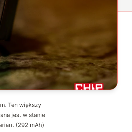
mm. Ten większy
na jest w stanie
ariant (292 mAh)