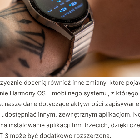
zycznie docenią również inne zmiany, które pojaw
nie Harmony OS – mobilnego systemu, z którego
e: nasze dane dotyczące aktywności zapisywan
udostępniać innym, zewnętrznym aplikacjom. 
a instalowanie aplikacji firm trzecich, dzięki c
GT 3 może być dodatkowo rozszerzona.