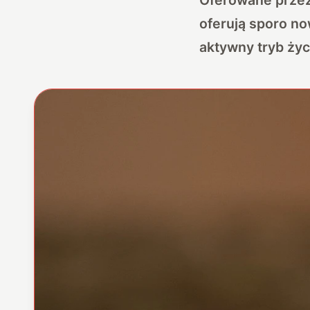
oferują sporo n
aktywny tryb życ