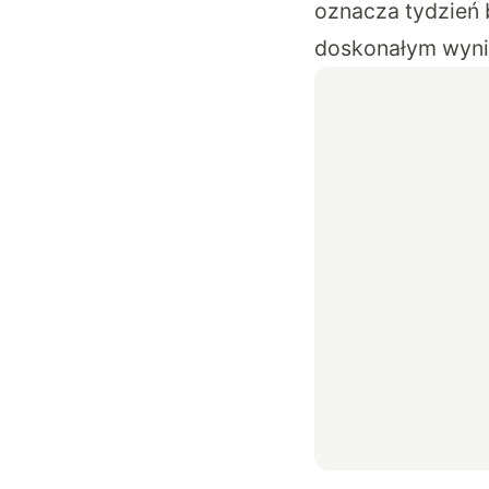
oznacza tydzień b
doskonałym wyni