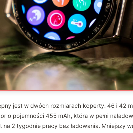
pny jest w dwóch rozmiarach koperty: 46 i 42 
or o pojemności 455 mAh, która w pełni naładowa
 na 2 tygodnie pracy bez ładowania. Mniejszy w