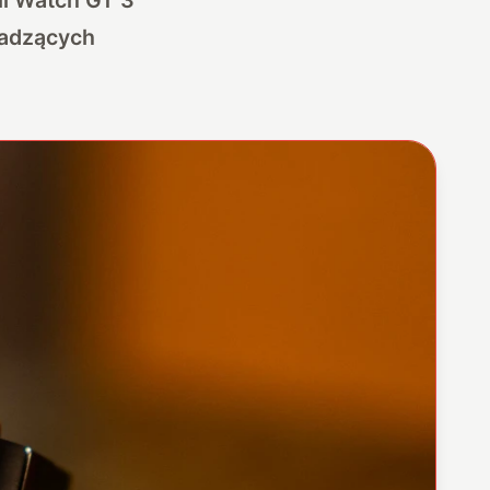
wadzących