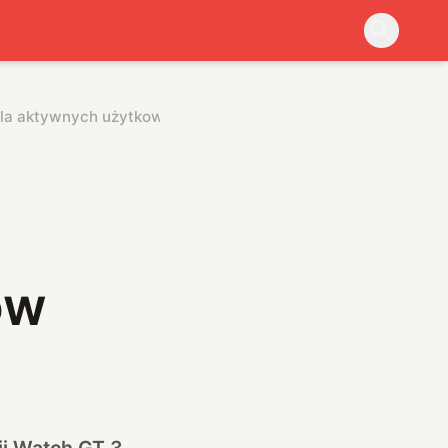
dla aktywnych użytkowników
ów
ii Watch GT 3