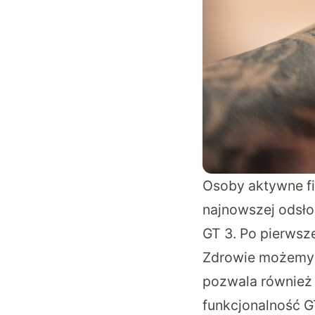
Osoby aktywne fi
najnowszej odsło
GT 3. Po pierwsz
Zdrowie możemy 
pozwala również n
funkcjonalność 