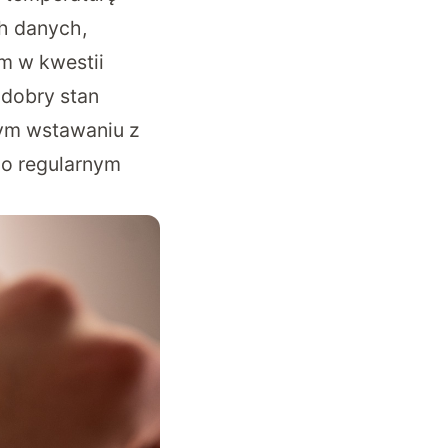
ch danych,
m w kwestii
dobry stan
nym wstawaniu z
 o regularnym