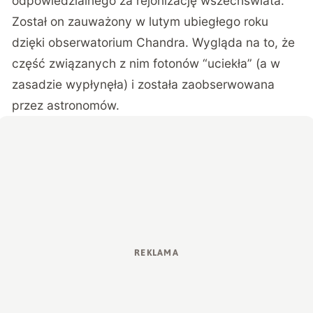
odpowiedzialnego za rejonizację wszechświata.
Został on zauważony w lutym ubiegłego roku
dzięki obserwatorium Chandra. Wygląda na to, że
część związanych z nim fotonów “uciekła” (a w
zasadzie wypłynęła) i została zaobserwowana
przez astronomów.