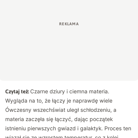
Czarne dziury i ciemna materia.
Czytaj też:
Wygląda na to, że łączy je naprawdę wiele
Ówczesny wszechświat uległ schłodzeniu, a
materia zaczęła się łączyć, dając początek
istnieniu pierwszych gwiazd i galaktyk. Proces ten
wiązał się ze wzrostem temperatur, co z kolei