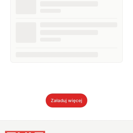
Załaduj więcej