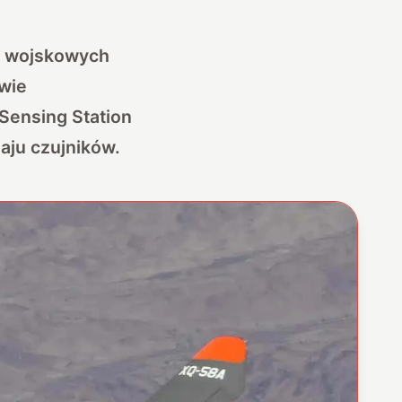
w wojskowych
wie
Sensing Station
aju czujników.