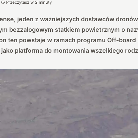
Przeczytasz w
2
minuty
fense, jeden z ważniejszych dostawców dronó
ym bezzałogowym statkiem powietrznym o naz
n ten powstaje w ramach programu Off-board 
 jako platforma do montowania wszelkiego rodz