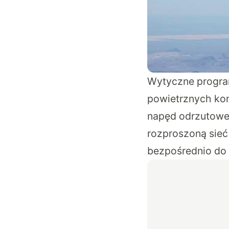
Wytyczne progra
powietrznych kon
napęd odrzutowe
rozproszoną sieć
bezpośrednio do 