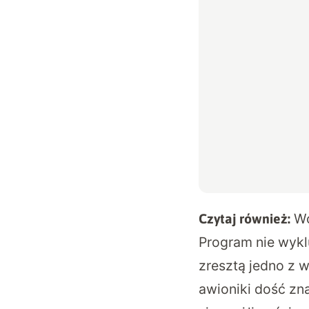
Wo
Czytaj również:
Program nie wyk
zresztą jedno z 
awioniki dość zn