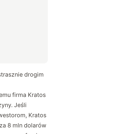
strasznie drogim
emu firma Kratos
yny. Jeśli
westorom, Kratos
za 8 mln dolarów