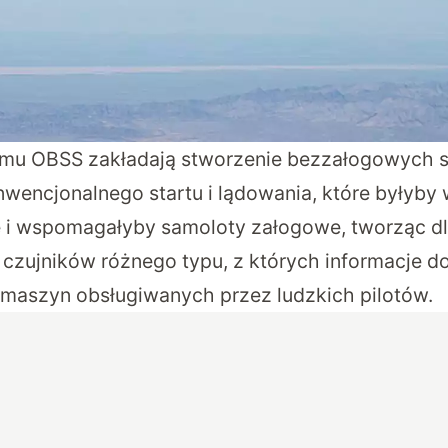
mu OBSS zakładają stworzenie bezzałogowych 
wencjonalnego startu i lądowania, które byłyb
 i wspomagałyby samoloty załogowe, tworząc dl
 czujników różnego typu, z których informacje d
maszyn obsługiwanych przez ludzkich pilotów.