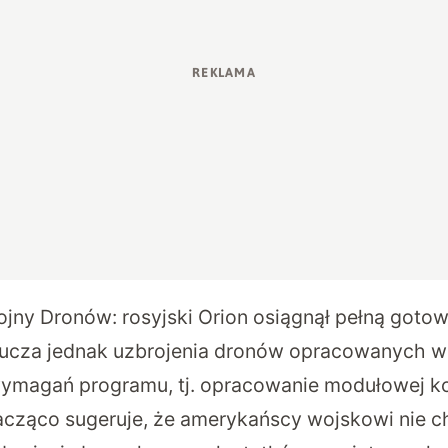
jny Dronów: rosyjski Orion osiągnął pełną goto
lucza jednak uzbrojenia dronów opracowanych w
wymagań programu, tj. opracowanie modułowej ko
acząco sugeruje, że amerykańscy wojskowi nie 