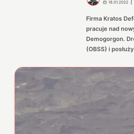
18.01.2022
|
Firma Kratos De
pracuje nad now
Demogorgon. Dro
(OBSS) i posłuży