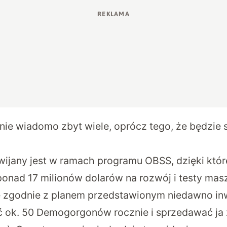
ie wiadomo zbyt wiele, oprócz tego, że będzie 
jany jest w ramach programu OBSS, dzięki któr
ponad 17 milionów dolarów na rozwój i testy masz
e zgodnie z planem przedstawionym niedawno in
 ok. 50 Demogorgonów rocznie i
sprzedawać ja 