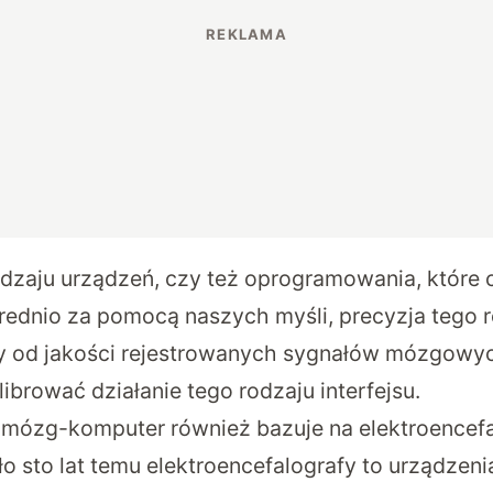
odzaju urządzeń, czy też oprogramowania, które 
ednio za pomocą naszych myśli, precyzja tego 
y od jakości rejestrowanych sygnałów mózgowyc
brować działanie tego rodzaju interfejsu.
s mózg-komputer również bazuje na elektroencefa
 sto lat temu elektroencefalografy to urządzeni