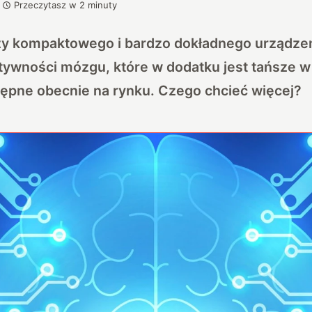
Przeczytasz w
2
minuty
czy kompaktowego i bardzo dokładnego urządze
tywności mózgu, które w dodatku jest tańsze w 
tępne obecnie na rynku. Czego chcieć więcej?