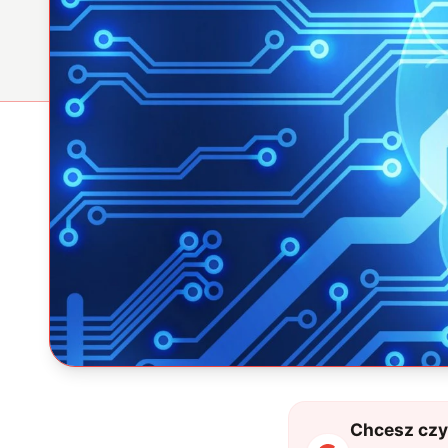
Chcesz czyt