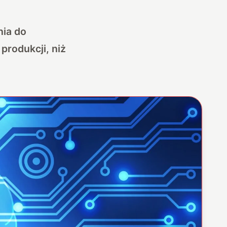
nia do
produkcji, niż