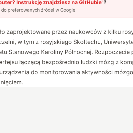
ter? Instrukcję znajdziesz na GitHubie
"
?
l do preferowanych źródeł w Google
ło zaprojektowane
przez naukowców z kilku rosy
zelni, w tym z rosyjskiego Skoltechu, Uniwersy
tetu Stanowego Karoliny Północnej. Rozpoczęcie 
terfejsu łączącą bezpośrednio ludzki mózg z ko
urządzenia do monitorowania aktywności mózgo
nięciem.