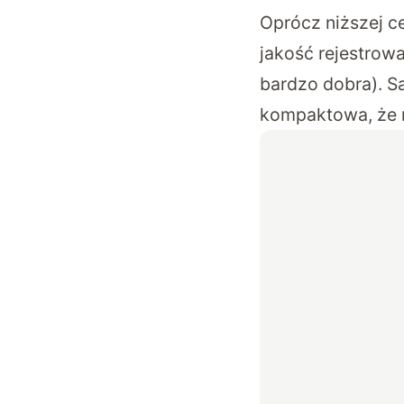
Oprócz niższej c
jakość rejestrow
bardzo dobra). S
kompaktowa, że m