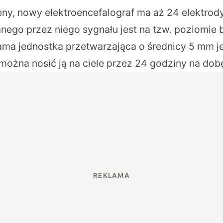
eny, nowy elektroencefalograf ma aż 24 elektrod
anego przez niego sygnału jest na tzw. poziomie
ama jednostka przetwarzająca o średnicy 5 mm je
ożna nosić ją na ciele przez 24 godziny na dob