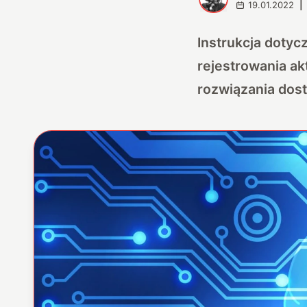
19.01.2022
|
Instrukcja doty
rejestrowania ak
rozwiązania dos