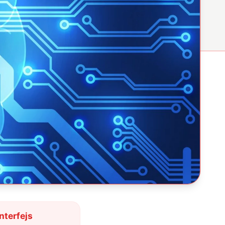
nterfejs