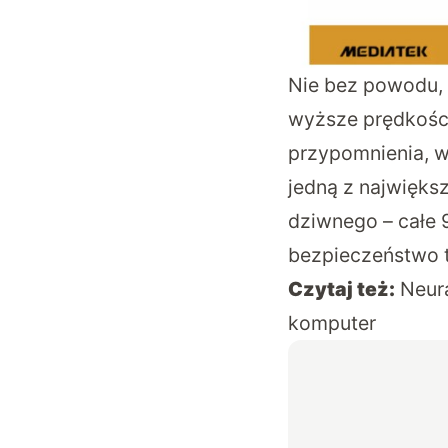
Nie bez powodu, 
wyższe prędkości
przypomnienia, w
jedną z największ
dziwnego – całe 9
bezpieczeństwo t
Czytaj też:
Neura
komputer