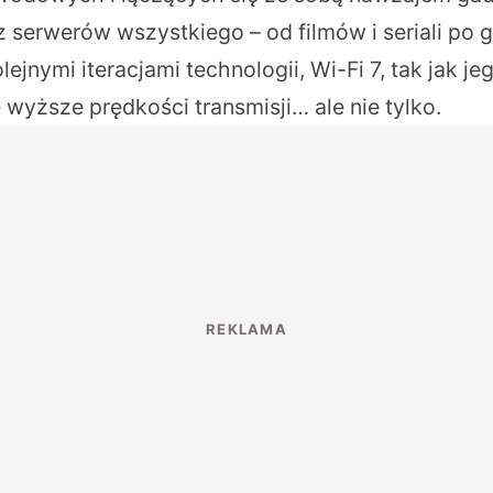
 serwerów wszystkiego – od filmów i seriali po g
ejnymi iteracjami technologii, Wi-Fi 7, tak jak j
 wyższe prędkości transmisji… ale nie tylko.