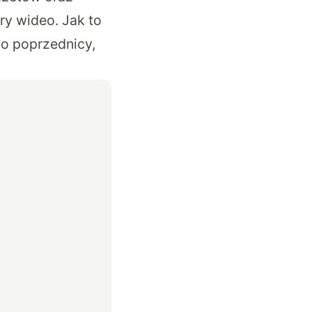
ry wideo. Jak to
ego poprzednicy,