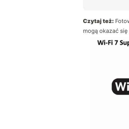
Czytaj też:
Foto
mogą okazać się 