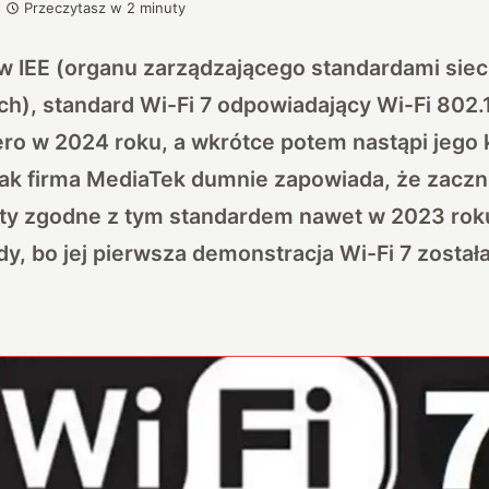
Przeczytasz w
2
minuty
 IEE (organu zarządzającego standardami siec
), standard Wi-Fi 7 odpowiadający Wi-Fi 802.
ero w 2024 roku, a wkrótce potem nastąpi jego
ak firma MediaTek dumnie zapowiada, że zacz
ty zgodne z tym standardem nawet w 2023 rok
y, bo jej pierwsza demonstracja Wi-Fi 7 zosta