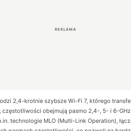
hodzi 2,4-krotnie szybsze Wi-Fi 7, którego transfe
 częstotliwości obejmują pasmo 2,4-, 5- i 6-GHz,
in. technologie MLO (Multi-Link Operation), łącz
ch pasmach częstotliwości, co pozwoli na bardzi