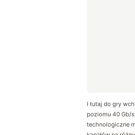
I tutaj do gry wc
poziomu 40 Gb/s,
technologiczne m.
kanałów na różny