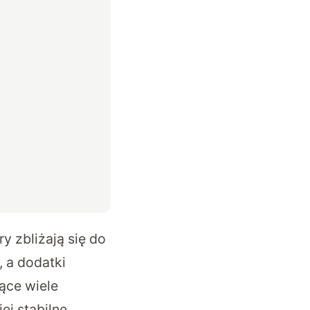
ry zbliżają się do
 a dodatki
ące wiele
ej stabilne