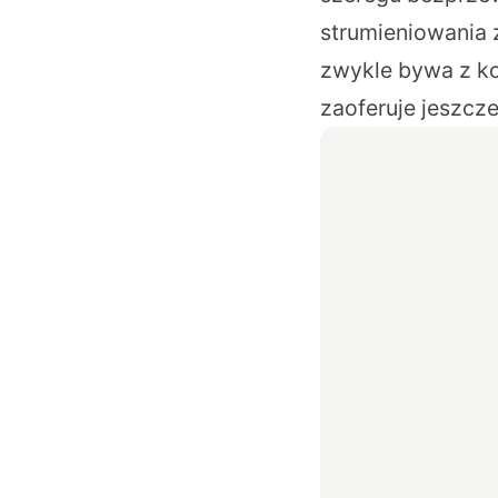
strumieniowania z
zwykle bywa z kol
zaoferuje jeszcze