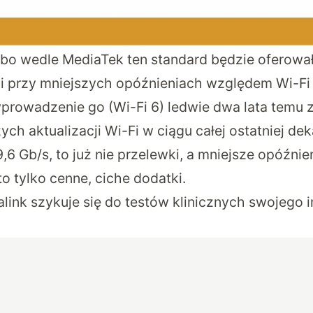
bo wedle MediaTek ten standard będzie oferował
 przy mniejszych opóźnieniach względem Wi-Fi 
prowadzenie go (Wi-Fi 6) ledwie dwa lata temu 
ych aktualizacji Wi-Fi w ciągu całej ostatniej dek
,6 Gb/s, to już nie przelewki, a mniejsze opóźnie
o tylko cenne, ciche dodatki.
link szykuje się do testów klinicznych swojego 