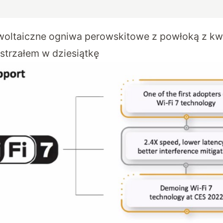
woltaiczne ogniwa perowskitowe z powłoką z k
strzałem w dziesiątkę