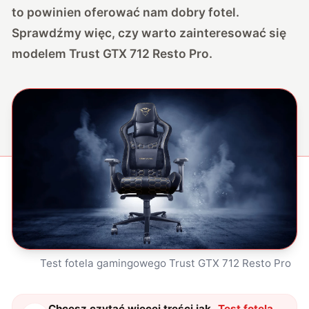
to powinien oferować nam dobry fotel.
Sprawdźmy więc, czy warto zainteresować się
modelem
Trust GTX 712 Resto Pro
.
Test fotela gamingowego Trust GTX 712 Resto Pro
Chcesz czytać więcej treści jak
„
Test fotela