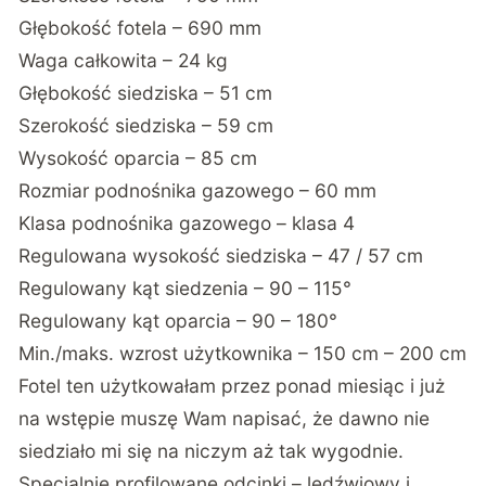
Głębokość fotela – 690 mm
Waga całkowita – 24 kg
Głębokość siedziska – 51 cm
Szerokość siedziska – 59 cm
Wysokość oparcia – 85 cm
Rozmiar podnośnika gazowego – 60 mm
Klasa podnośnika gazowego – klasa 4
Regulowana wysokość siedziska – 47 / 57 cm
Regulowany kąt siedzenia – 90 – 115°
Regulowany kąt oparcia – 90 – 180°
Min./maks. wzrost użytkownika – 150 cm – 200 cm
Fotel ten użytkowałam przez ponad miesiąc i już
na wstępie muszę Wam napisać, że dawno nie
siedziało mi się na niczym aż tak wygodnie.
Specjalnie profilowane odcinki – lędźwiowy i