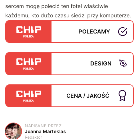
sercem mogę polecić ten fotel właściwie
każdemu, kto dużo czasu siedzi przy komputerze.
POLECAMY
DESIGN
CENA / JAKOŚĆ
NAPISANE PRZEZ
J
Joanna Marteklas
Redaktor