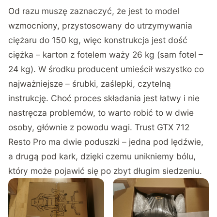
Od razu muszę zaznaczyć, że jest to model
wzmocniony, przystosowany do utrzymywania
ciężaru do 150 kg, więc konstrukcja jest dość
ciężka – karton z fotelem waży 26 kg (sam fotel –
24 kg). W środku producent umieścił wszystko co
najważniejsze – śrubki, zaślepki, czytelną
instrukcję. Choć proces składania jest łatwy i nie
nastręcza problemów, to warto robić to w dwie
osoby, głównie z powodu wagi. Trust GTX 712
Resto Pro ma dwie poduszki – jedna pod lędźwie,
a drugą pod kark, dzięki czemu unikniemy bólu,
który może pojawić się po zbyt długim siedzeniu.