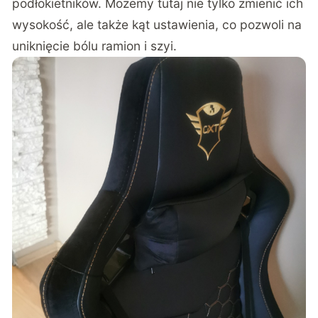
podłokietników. Możemy tutaj nie tylko zmienić ich
wysokość, ale także kąt ustawienia, co pozwoli na
uniknięcie bólu ramion i szyi.