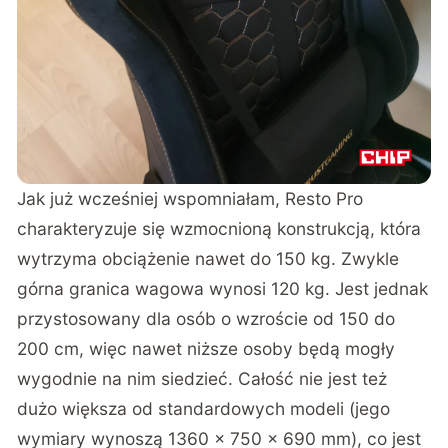
Jak już wcześniej wspomniałam, Resto Pro
charakteryzuje się wzmocnioną konstrukcją, która
wytrzyma obciążenie nawet do 150 kg. Zwykle
górna granica wagowa wynosi 120 kg. Jest jednak
przystosowany dla osób o wzroście od 150 do
200 cm, więc nawet niższe osoby będą mogły
wygodnie na nim siedzieć. Całość nie jest też
dużo większa od standardowych modeli (jego
wymiary wynoszą 1360 x 750 x 690 mm), co jest