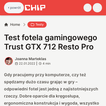
powrót
Home
Testy
Test fotela gamingowego
Trust GTX 712 Resto Pro
Joanna Marteklas
J
22.01.2022
|
4
min
Gdy pracujemy przy komputerze, czy też
spędzamy dużo czasu grając w gry –
odpowiedni fotel jest jedną z najistotniejszych
rzeczy. Dobre oparcie dla kręgosłupa,
ergonomiczna konstrukcja i wygoda, wszystko