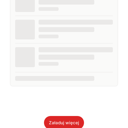
Załaduj więcej