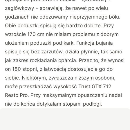
zagłówkowy – sprawiają, że nawet po wielu
godzinach nie odczuwamy nieprzyjemnego bólu.
Obie poduszki spisują się bardzo dobrze. Przy
wzroście 170 cm nie miałam problemu z dobrym
ułożeniem poduszki pod kark. Funkcja bujania
spisuje się bez zarzutów, działa płynnie, tak samo
jak zakres rozkładania oparcia. Przez to, że wynosi
on 180 stopni, z łatwością dostosujecie go do
siebie. Niektórym, zwłaszcza niższym osobom,
może przeszkadzać wysokość Trust GTX 712
Resto Pro. Przy maksymalnym opuszczeniu nadal
nie do końca dotykałam stopami podłogi.