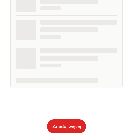
Załaduj więcej