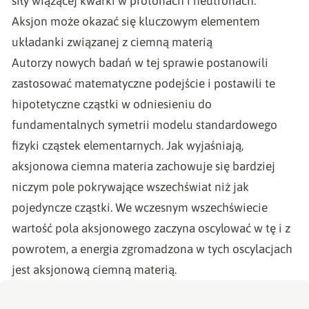
siły wiążącej kwarki w protonach i neutronach.
Aksjon może okazać się kluczowym elementem
układanki związanej z ciemną materią
Autorzy nowych badań w tej sprawie postanowili
zastosować matematyczne podejście i postawili te
hipotetyczne cząstki w odniesieniu do
fundamentalnych symetrii modelu standardowego
fizyki cząstek elementarnych. Jak wyjaśniają,
aksjonowa ciemna materia zachowuje się bardziej
niczym pole pokrywające wszechświat niż jak
pojedyncze cząstki. We wczesnym wszechświecie
wartość pola aksjonowego zaczyna oscylować w tę i z
powrotem, a energia zgromadzona w tych oscylacjach
jest aksjonową ciemną materią.