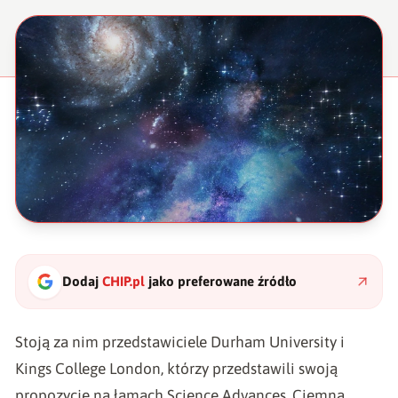
Dodaj
CHIP.pl
jako preferowane źródło
Stoją za nim przedstawiciele Durham University i
Kings College London, którzy przedstawili swoją
propozycję
na łamach Science Advances
. Ciemna