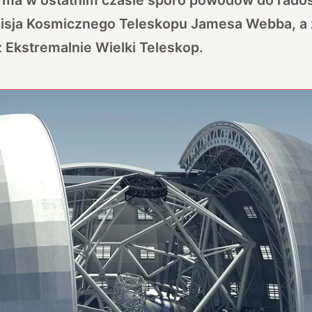
misja Kosmicznego Teleskopu Jamesa Webba, a z
ż Ekstremalnie Wielki Teleskop.