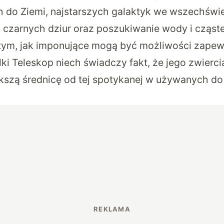
 do Ziemi, najstarszych galaktyk we wszechświe
czarnych dziur oraz poszukiwanie wody i cząst
tym, jak imponujące mogą być możliwości zapew
ki Teleskop niech świadczy fakt, że jego zwierc
ększą średnicę od tej spotykanej w używanych do 