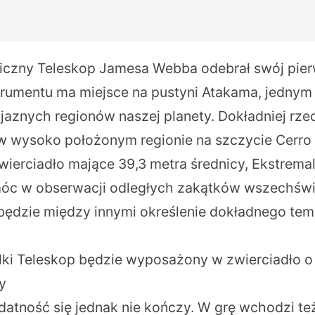
czny Teleskop Jamesa Webba odebrał swój pier
rumentu ma miejsce na pustyni Atakama, jednym 
jaznych regionów naszej planety. Dokładniej rzec
 w wysoko położonym regionie na szczycie Cerr
erciadło mające 39,3 metra średnicy, Ekstremal
óc w obserwacji odległych zakątków wszechświ
ędzie między innymi określenie dokładnego tem
lki Teleskop będzie wyposażony w zwierciadło o
y
datność się jednak nie kończy. W grę wchodzi t