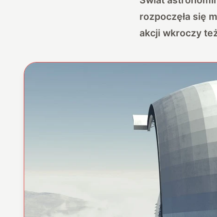
rozpoczęła się 
akcji wkroczy te