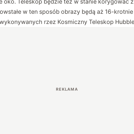
ie oko. Teleskop będzie też w stanie korygować z
owstałe w ten sposób obrazy będą aż 16-krotnie 
 wykonywanych rzez Kosmiczny Teleskop Hubble