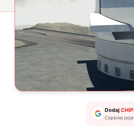
Dodaj
CHIP.
Częściej poj