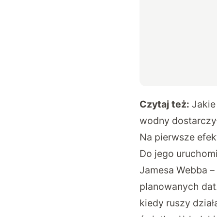
Czytaj też:
Jakie
wodny dostarczy
Na pierwsze efek
Do jego uruchomi
Jamesa Webba – o
planowanych dat.
kiedy ruszy dzia