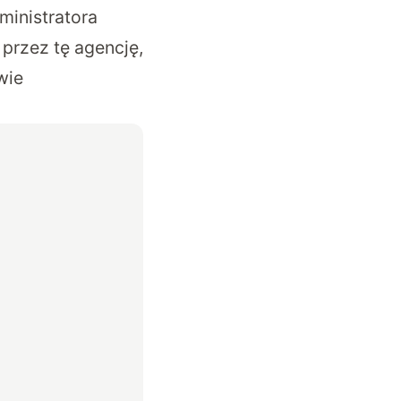
ministratora
przez tę agencję,
wie