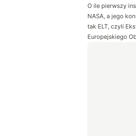
O ile pierwszy i
NASA, a jego kon
tak ELT, czyli E
Europejskiego O