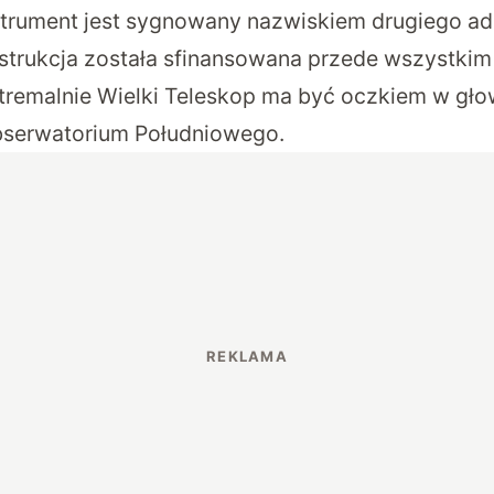
nstrument jest sygnowany nazwiskiem drugiego ad
strukcja została sfinansowana przede wszystkim 
kstremalnie Wielki Teleskop ma być oczkiem w gło
bserwatorium Południowego.