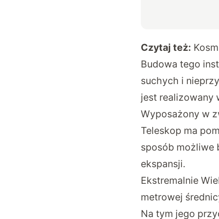
Czytaj też:
Kosmi
Budowa tego inst
suchych i nieprzy
jest realizowany
Wyposażony w zwi
Teleskop ma pom
sposób możliwe b
ekspansji.
Ekstremalnie Wie
metrowej średnic
Na tym jego przy