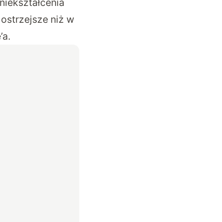
niekształcenia
ostrzejsze niż w
’a.