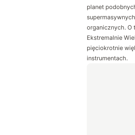
planet podobnych
supermasywnych 
organicznych. O 
Ekstremalnie Wiel
pięciokrotnie wi
instrumentach.