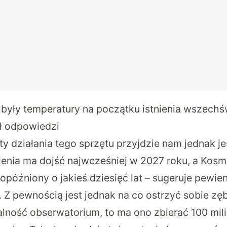
 były temperatury na początku istnienia wszechś
ł odpowiedzi
ty działania tego sprzętu przyjdzie nam jednak j
enia ma dojść najwcześniej w 2027 roku, a Kosm
późniony o jakieś dziesięć lat – sugeruje pewie
 Z pewnością jest jednak na co ostrzyć sobie zę
łalność obserwatorium, to ma ono zbierać 100 mil