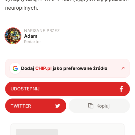
neuropilnych.
NAPISANE PRZEZ
A
Adam
Redaktor
Dodaj
CHIP.pl
jako preferowane źródło
UDOSTĘPNIJ
TWITTER
Kopiuj