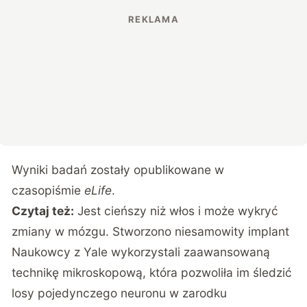
Wyniki badań zostały opublikowane w
czasopiśmie
eLife
.
Czytaj też:
Jest cieńszy niż włos i może wykryć
zmiany w mózgu. Stworzono niesamowity implant
Naukowcy z Yale
wykorzystali zaawansowaną
technikę mikroskopową, która pozwoliła im śledzić
losy pojedynczego neuronu w zarodku