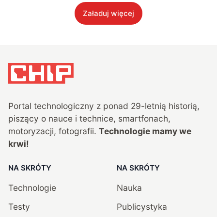
Załaduj więcej
Portal technologiczny z ponad
29
-letnią historią,
piszący o nauce i technice, smartfonach,
motoryzacji, fotografii.
Technologie mamy we
krwi!
NA SKRÓTY
NA SKRÓTY
Technologie
Nauka
Testy
Publicystyka