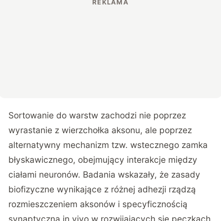
Sortowanie do warstw zachodzi nie poprzez
wyrastanie z wierzchołka aksonu, ale poprzez
alternatywny mechanizm tzw. wstecznego zamka
błyskawicznego, obejmujący interakcje między
ciałami neuronów. Badania wskazały, że zasady
biofizyczne wynikające z różnej adhezji rządzą
rozmieszczeniem aksonów i specyficznością
synaptyczną in vivo w rozwijających się pęczkach