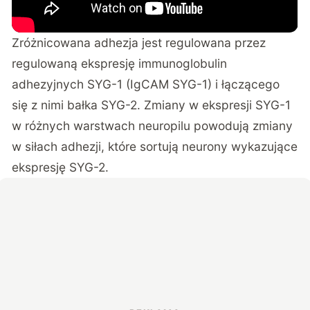
Zróżnicowana adhezja jest regulowana przez
regulowaną ekspresję immunoglobulin
adhezyjnych SYG-1 (IgCAM SYG-1) i łączącego
się z nimi bałka SYG-2. Zmiany w ekspresji SYG-1
w różnych warstwach neuropilu powodują zmiany
w siłach adhezji, które sortują neurony wykazujące
ekspresję SYG-2.