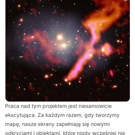
Praca nad tym projektem jest niesamowicie
ekscytująca. Za każdym razem, gdy tworzymy
mapę, nasze ekrany zapełniają się nowymi
odkryciami i obiektami, które nigdy wcześniej nie