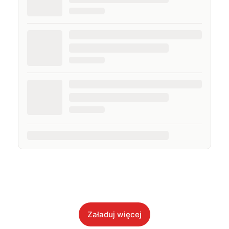
Załaduj więcej