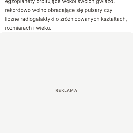
egzoplanety orbitujące wokół swoich gwiazd,
rekordowo wolno obracające się pulsary czy
liczne radiogalaktyki o zróżnicowanych kształtach,
rozmiarach i wieku.