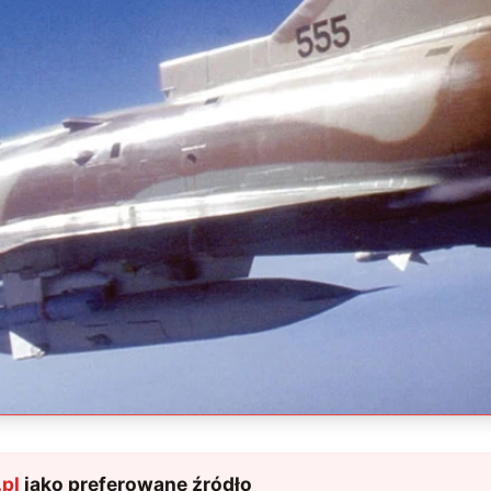
pl
jako preferowane źródło