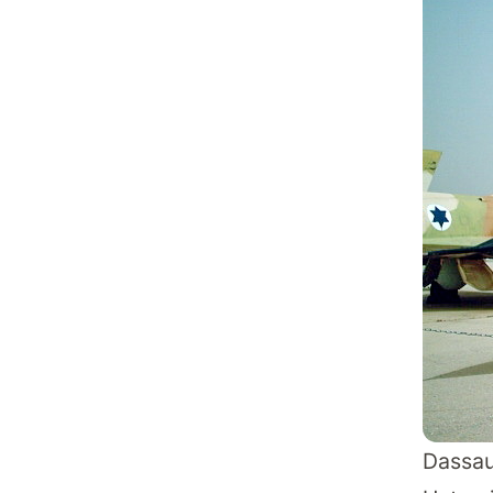
Dassau