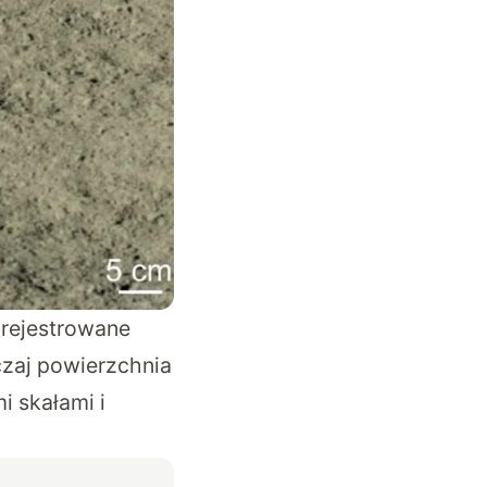
arejestrowane
yczaj powierzchnia
i skałami i