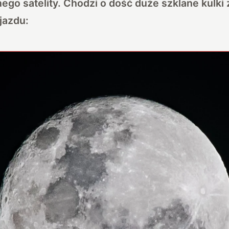
ego satelity. Chodzi o dość duże szklane kulki
jazdu: