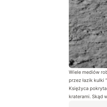
Wiele mediów rob
przez łazik kulki
Księżyca pokryta
kraterami. Skąd w