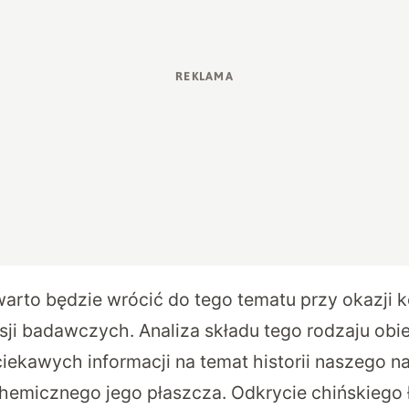
warto będzie wrócić do tego tematu przy okazji k
ji badawczych. Analiza składu tego rodzaju ob
iekawych informacji na temat historii naszego n
 chemicznego jego płaszcza. Odkrycie chińskiego