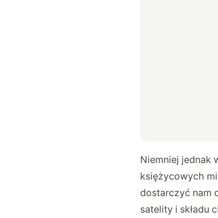
Niemniej jednak 
księżycowych mis
dostarczyć nam c
satelity i składu