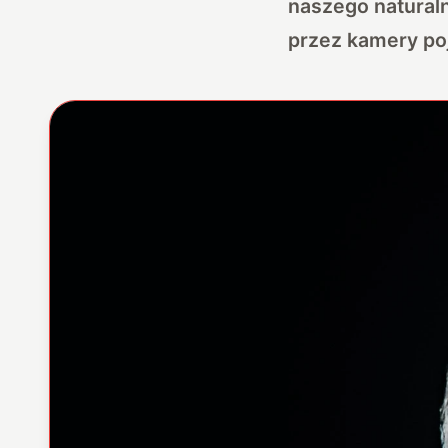
naszego naturaln
przez kamery po