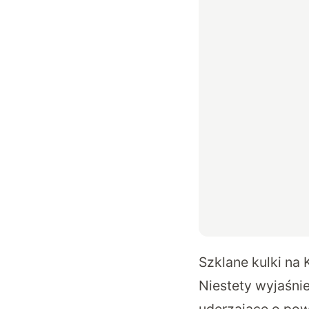
Szklane kulki na 
Niestety wyjaśni