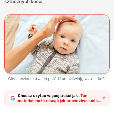
sztucznych kości.
Ciemiączka ułatwiają poród i umożliwiają wzrost kości
Chcesz czytać więcej treści jak
„
Ten
materiał może rosnąć jak prawdziwe kości.
Pomoże w rozwoju robotów przyszłości
"
?