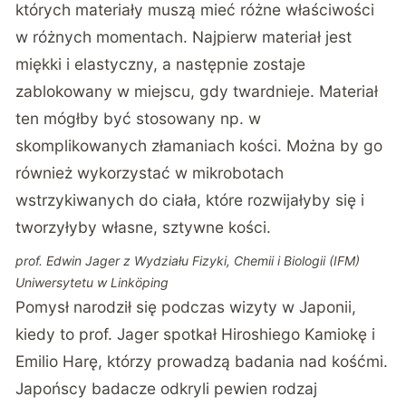
których materiały muszą mieć różne właściwości
w różnych momentach. Najpierw materiał jest
miękki i elastyczny, a następnie zostaje
zablokowany w miejscu, gdy twardnieje. Materiał
ten mógłby być stosowany np. w
skomplikowanych złamaniach kości. Można by go
również wykorzystać w mikrobotach
wstrzykiwanych do ciała, które rozwijałyby się i
tworzyłyby własne, sztywne kości.
prof. Edwin Jager z Wydziału Fizyki, Chemii i Biologii (IFM)
Uniwersytetu w Linköping
Pomysł narodził się podczas wizyty w Japonii,
kiedy to prof. Jager spotkał Hiroshiego Kamiokę i
Emilio Harę, którzy prowadzą badania nad kośćmi.
Japońscy badacze odkryli pewien rodzaj