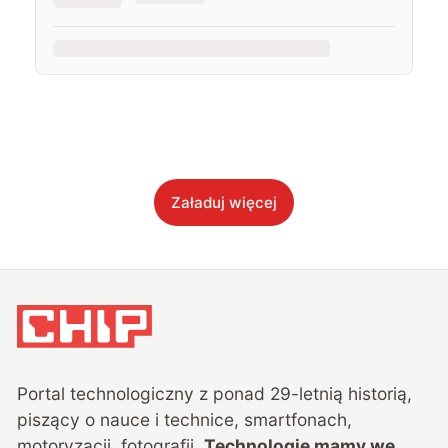
Załaduj więcej
Portal technologiczny z ponad
29
-letnią historią,
piszący o nauce i technice, smartfonach,
motoryzacji, fotografii.
Technologie mamy we