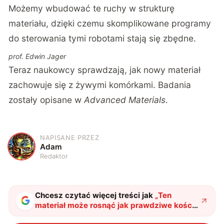
Możemy wbudować te ruchy w strukturę
materiału, dzięki czemu skomplikowane programy
do sterowania tymi robotami stają się zbędne.
prof. Edwin Jager
Teraz naukowcy sprawdzają, jak nowy materiał
zachowuje się z żywymi komórkami. Badania
zostały opisane w
Advanced Materials
.
NAPISANE PRZEZ
A
Adam
Redaktor
Chcesz czytać więcej treści jak
„
Ten
materiał może rosnąć jak prawdziwe kości.
Pomoże w rozwoju robotów przyszłości
"
?