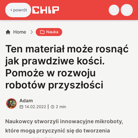
powrót
Home
Nauka
Ten materiał może rosnąć
jak prawdziwe kości.
Pomoże w rozwoju
robotów przyszłości
Adam
A
14.02.2022
|
2
min
Naukowcy stworzyli innowacyjne mikroboty,
które mogą przyczynić się do tworzenia