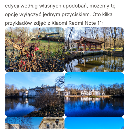
edycji według własnych upodobań, możemy tę
opcję wyłączyć jednym przyciskiem. Oto kilka
przykładów zdjęć z Xiaomi Redmi Note 11: