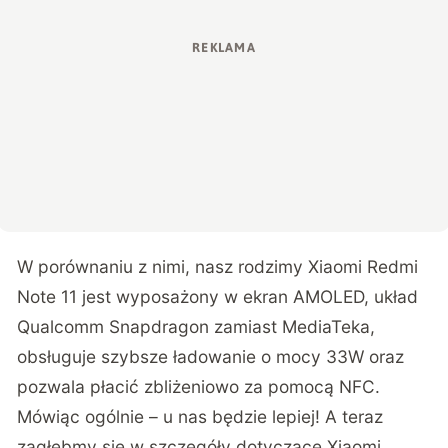
W porównaniu z nimi, nasz rodzimy Xiaomi Redmi
Note 11 jest wyposażony w ekran AMOLED, układ
Qualcomm Snapdragon zamiast MediaTeka,
obsługuje szybsze ładowanie o mocy 33W oraz
pozwala płacić zbliżeniowo za pomocą NFC.
Mówiąc ogólnie – u nas będzie lepiej! A teraz
zagłębmy się w szczegóły dotyczące Xiaomi