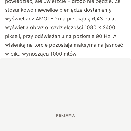
powiedzieć, ale uwierzcie – drogo nie będzie. Za
stosunkowo niewielkie pieniądze dostaniemy
wyświetlacz AMOLED ma przekątną 6,43 cala,
wyświetla obraz o rozdzielczości 1080 x 2400
pikseli, przy odświeżaniu na poziomie 90 Hz. A
wisienką na torcie pozostaje maksymalna jasność
w piku wynosząca 1000 nitów.