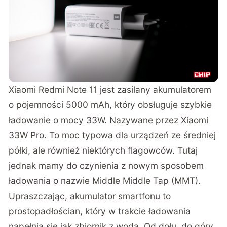
Xiaomi Redmi Note 11 jest zasilany akumulatorem
o pojemności 5000 mAh, który obsługuje szybkie
ładowanie o mocy 33W. Nazywane przez Xiaomi
33W Pro. To moc typowa dla urządzeń ze średniej
półki, ale również niektórych flagowców. Tutaj
jednak mamy do czynienia z nowym sposobem
ładowania o nazwie Middle Middle Tap (MMT).
Upraszczając, akumulator smartfonu to
prostopadłościan, który w trakcie ładowania
napełnia się jak zbiornik z wodą. Od dołu, do góry.