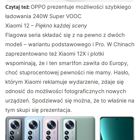
OPPO prezentuje możliwości szybkiego
Czytaj też:
ładowania 240W Super VOOC
Xiaomi 12 –
Piękno każdej sceny
Flagowa seria składać się z na pewno z dwóch
modeli – wariantu podstawowego i Pro. W Chinach
zaprezentowano też Xiaomi 12X i plotki
wspominają, że i ten smartfon zawita do Europy,
choć stuprocentowej pewności nie mamy. Hasło,
którym Xiaomi reklamuje wydarzenie, zdaje się
odnosić do możliwości fotograficznych nowych
urządzeń. Spodziewać się można, że to właśnie na
tym skupi się prezentacja.