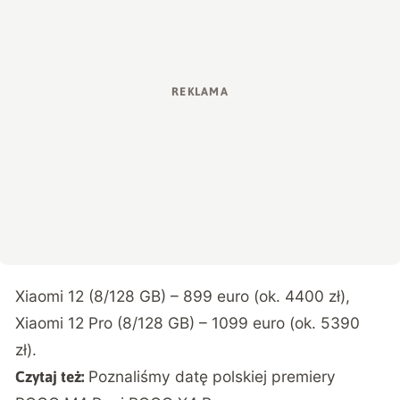
Xiaomi 12 (8/128 GB) – 899 euro (ok. 4400 zł),
Xiaomi 12 Pro (8/128 GB) – 1099 euro (ok. 5390
zł).
Poznaliśmy datę polskiej premiery
Czytaj też: