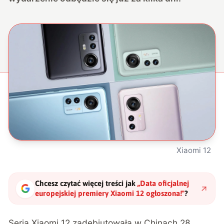
Xiaomi 12
Chcesz czytać więcej treści jak
„
Data oficjalnej
europejskiej premiery Xiaomi 12 ogłoszona!
"
?
Seria Xiaomi 12 zadebiutowała w Chinach 28