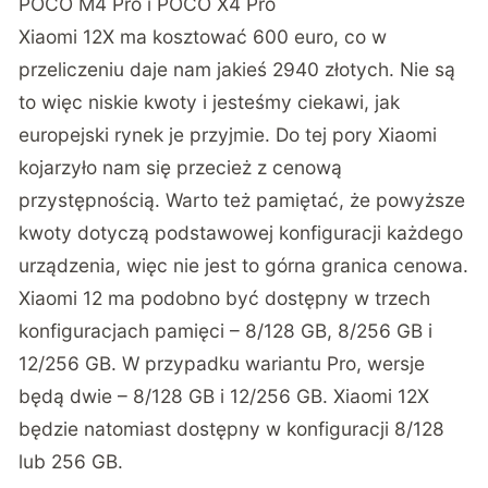
POCO M4 Pro i POCO X4 Pro
Xiaomi 12X ma kosztować 600 euro, co w
przeliczeniu daje nam jakieś 2940 złotych. Nie są
to więc niskie kwoty i jesteśmy ciekawi, jak
europejski rynek je przyjmie. Do tej pory Xiaomi
kojarzyło nam się przecież z cenową
przystępnością. Warto też pamiętać, że powyższe
kwoty dotyczą podstawowej konfiguracji każdego
urządzenia, więc nie jest to górna granica cenowa.
Xiaomi 12 ma podobno być dostępny w trzech
konfiguracjach pamięci – 8/128 GB, 8/256 GB i
12/256 GB. W przypadku wariantu Pro, wersje
będą dwie – 8/128 GB i 12/256 GB. Xiaomi 12X
będzie natomiast dostępny w konfiguracji 8/128
lub 256 GB.