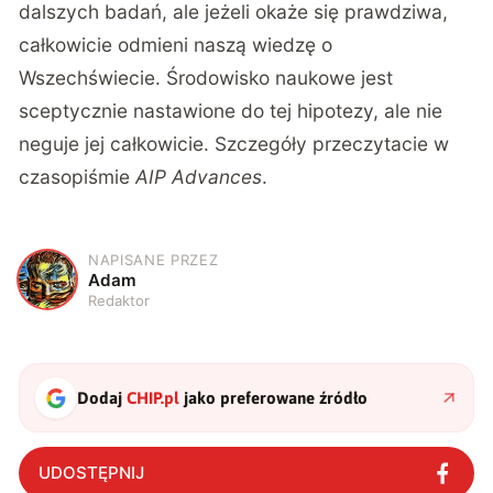
dalszych badań, ale jeżeli okaże się prawdziwa,
całkowicie odmieni naszą wiedzę o
Wszechświecie. Środowisko naukowe jest
sceptycznie nastawione do tej hipotezy, ale nie
neguje jej całkowicie. Szczegóły przeczytacie w
czasopiśmie
AIP Advances
.
NAPISANE PRZEZ
A
Adam
Redaktor
Dodaj
CHIP.pl
jako preferowane źródło
UDOSTĘPNIJ