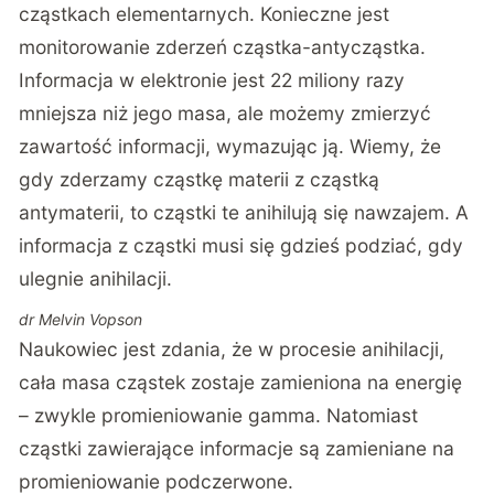
cząstkach elementarnych. Konieczne jest
monitorowanie zderzeń cząstka-antycząstka.
Informacja w elektronie jest 22 miliony razy
mniejsza niż jego masa, ale możemy zmierzyć
zawartość informacji, wymazując ją. Wiemy, że
gdy zderzamy cząstkę materii z cząstką
antymaterii, to cząstki te anihilują się nawzajem. A
informacja z cząstki musi się gdzieś podziać, gdy
ulegnie anihilacji.
dr Melvin Vopson
Naukowiec jest zdania, że w procesie anihilacji,
cała masa cząstek zostaje zamieniona na energię
– zwykle promieniowanie gamma. Natomiast
cząstki zawierające informacje są zamieniane na
promieniowanie podczerwone.