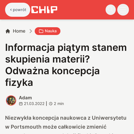
powrót
Home
Nauka
Informacja piątym stanem
skupienia materii?
Odważna koncepcja
fizyka
Adam
A
21.03.2022
|
2
min
Niezwykła koncepcja naukowca z Uniwersytetu
w Portsmouth może całkowicie zmienić