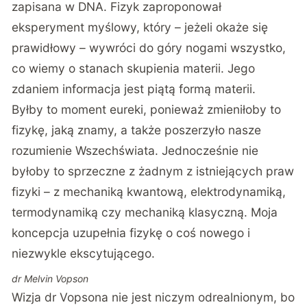
zapisana w DNA. Fizyk zaproponował
eksperyment myślowy, który – jeżeli okaże się
prawidłowy – wywróci do góry nogami wszystko,
co wiemy o stanach skupienia materii. Jego
zdaniem informacja jest piątą formą materii.
Byłby to moment eureki, ponieważ zmieniłoby to
fizykę, jaką znamy, a także poszerzyło nasze
rozumienie Wszechświata. Jednocześnie nie
byłoby to sprzeczne z żadnym z istniejących praw
fizyki – z mechaniką kwantową, elektrodynamiką,
termodynamiką czy mechaniką klasyczną. Moja
koncepcja uzupełnia fizykę o coś nowego i
niezwykle ekscytującego.
dr Melvin Vopson
Wizja dr Vopsona nie jest niczym odrealnionym, bo