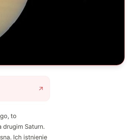
go, to
 drugim Saturn.
na. Ich istnienie