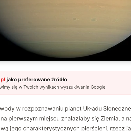
pl
jako preferowane źródło
awimy się w Twoich wynikach wyszukiwania Google
awody w rozpoznawaniu planet Układu Słoneczne
a pierwszym miejscu znalazłaby się Ziemia, a na
ą jego charakterystycznych pierścieni, rzecz jas