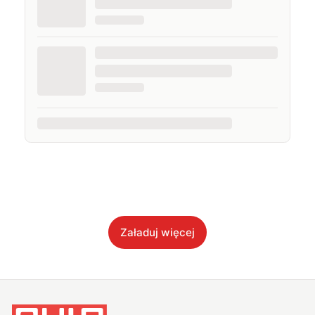
Załaduj więcej