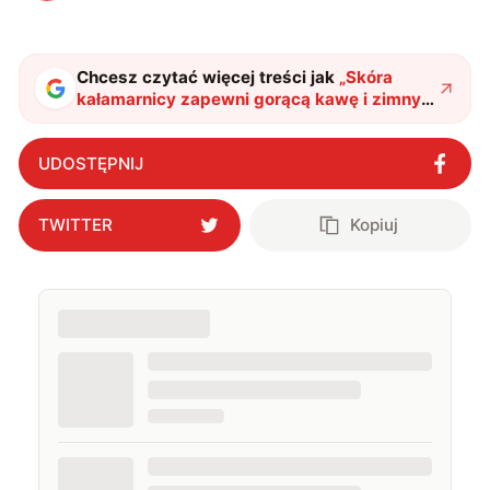
Chcesz czytać więcej treści jak
„
Skóra
kałamarnicy zapewni gorącą kawę i zimny
kubek jednocześnie
"
?
UDOSTĘPNIJ
TWITTER
Kopiuj