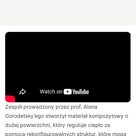
Zespół prowadzony przez prof. Alona
Gorodetsky’ego stworzył materiał kompozytowy o
dużej powierzchni, który reguluje ciepło za
pomocą rekonfigurowalnych struktur, które mogą