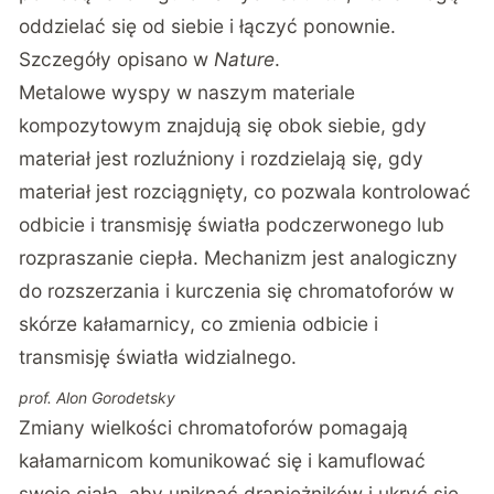
oddzielać się od siebie i łączyć ponownie.
Szczegóły opisano w
Nature
.
Metalowe wyspy w naszym materiale
kompozytowym znajdują się obok siebie, gdy
materiał jest rozluźniony i rozdzielają się, gdy
materiał jest rozciągnięty, co pozwala kontrolować
odbicie i transmisję światła podczerwonego lub
rozpraszanie ciepła. Mechanizm jest analogiczny
do rozszerzania i kurczenia się chromatoforów w
skórze kałamarnicy, co zmienia odbicie i
transmisję światła widzialnego.
prof. Alon Gorodetsky
Zmiany wielkości chromatoforów pomagają
kałamarnicom komunikować się i kamuflować
swoje ciała, aby uniknąć drapieżników i ukryć się