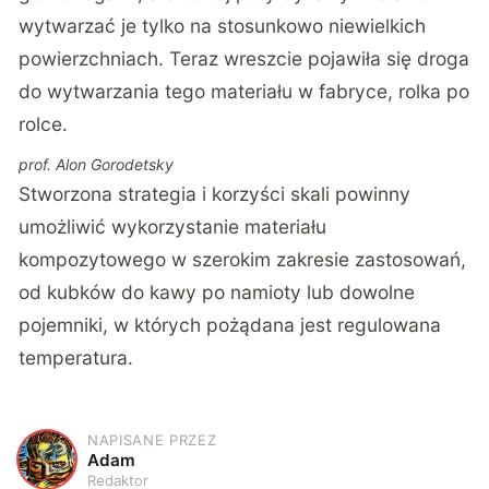
wytwarzać je tylko na stosunkowo niewielkich
powierzchniach. Teraz wreszcie pojawiła się droga
do wytwarzania tego materiału w fabryce, rolka po
rolce.
prof. Alon Gorodetsky
Stworzona strategia i korzyści skali powinny
umożliwić wykorzystanie materiału
kompozytowego w szerokim zakresie zastosowań,
od kubków do kawy po namioty lub dowolne
pojemniki, w których pożądana jest regulowana
temperatura.
NAPISANE PRZEZ
A
Adam
Redaktor