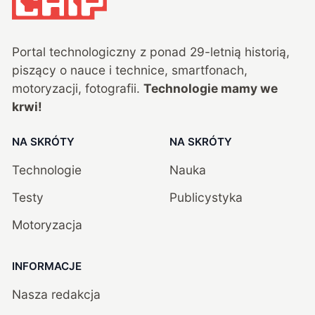
Portal technologiczny z ponad
29
-letnią historią,
piszący o nauce i technice, smartfonach,
motoryzacji, fotografii.
Technologie mamy we
krwi!
NA SKRÓTY
NA SKRÓTY
Technologie
Nauka
Testy
Publicystyka
Motoryzacja
INFORMACJE
Nasza redakcja