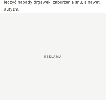
leczyć napady drgawek, zaburzenia snu, a nawet
autyzm.