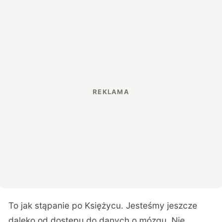
To jak stąpanie po Księżycu. Jesteśmy jeszcze
daleko od dostępu do danych o mózgu. Nie