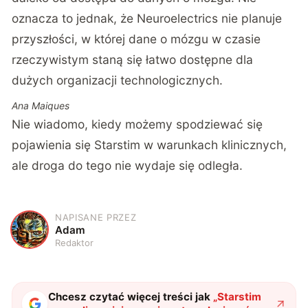
oznacza to jednak, że Neuroelectrics nie planuje
przyszłości, w której dane o mózgu w czasie
rzeczywistym staną się łatwo dostępne dla
dużych organizacji technologicznych.
Ana Maiques
Nie wiadomo, kiedy możemy spodziewać się
pojawienia się Starstim w warunkach klinicznych,
ale droga do tego nie wydaje się odległa.
NAPISANE PRZEZ
A
Adam
Redaktor
Chcesz czytać więcej treści jak
„
Starstim