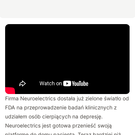
Firma Neuroelectrics dostała już zielone światło od
FDA na przeprowadzenie badań klinicznych z
udziałem osób cierpiących na depresję.
Neuroelectrics jest gotowa przenieść swoją
platformę do domu pacjenta. Teraz bardziej niż