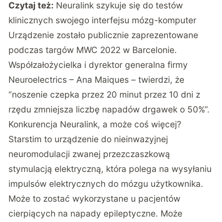
Czytaj też:
Neuralink szykuje się do testów
klinicznych swojego interfejsu mózg-komputer
Urządzenie zostało publicznie zaprezentowane
podczas targów MWC 2022
w Barcelonie.
Współzałożycielka i dyrektor generalna firmy
Neuroelectrics – Ana Maiques – twierdzi, że
“noszenie czepka przez 20 minut przez 10 dni z
rzędu zmniejsza liczbę napadów drgawek o 50%”.
Konkurencja Neuralink, a może coś więcej?
Starstim to urządzenie do nieinwazyjnej
neuromodulacji zwanej przezczaszkową
stymulacją elektryczną, która polega na wysyłaniu
impulsów elektrycznych do mózgu użytkownika.
Może to zostać wykorzystane u pacjentów
cierpiących na napady epileptyczne. Może