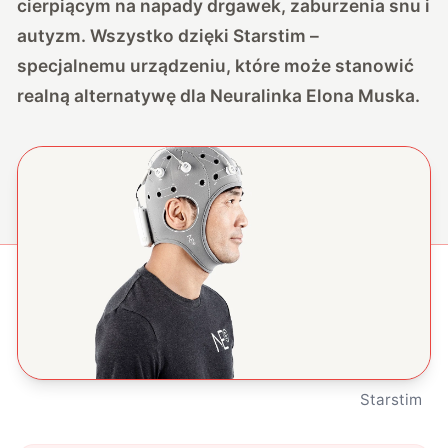
cierpiącym na napady drgawek, zaburzenia snu i
autyzm. Wszystko dzięki Starstim –
specjalnemu urządzeniu, które może stanowić
realną alternatywę dla Neuralinka Elona Muska.
Starstim