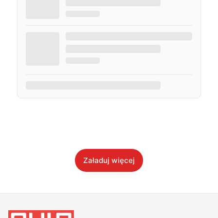
Załaduj więcej