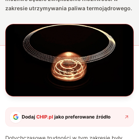
zakresie utrzymywania paliwa termojądrowego.
Dodaj
CHIP.pl
jako preferowane źródło
Dotychczasowe trudności w tym zakresie były