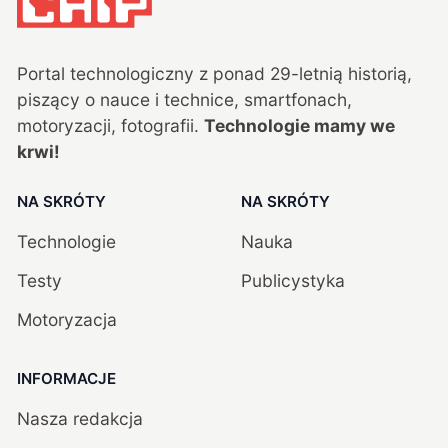
Portal technologiczny z ponad
29
-letnią historią,
piszący o nauce i technice, smartfonach,
motoryzacji, fotografii.
Technologie mamy we
krwi!
NA SKRÓTY
NA SKRÓTY
Technologie
Nauka
Testy
Publicystyka
Motoryzacja
INFORMACJE
Nasza redakcja