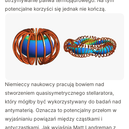
utrzymywanie paliwa termojądrowego. Na tym
potencjalne korzyści się jednak nie kończą.
Niemieccy naukowcy pracują bowiem nad
stworzeniem quasisymetrycznego stellaratora,
który mógłby być wykorzystywany do badań nad
antymaterią. Oznacza to potencjalny przełom w
wyjaśnianiu powiązań między cząstkami i
antycząstkami. Jak wyjaśnia Matt Landreman z