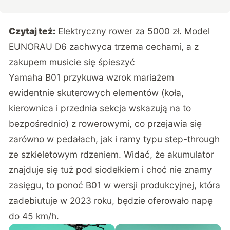
Czytaj też:
Elektryczny rower za 5000 zł. Model
EUNORAU D6 zachwyca trzema cechami, a z
zakupem musicie się śpieszyć
Yamaha B01 przykuwa wzrok mariażem
ewidentnie skuterowych elementów (koła,
kierownica i przednia sekcja wskazują na to
bezpośrednio) z rowerowymi, co przejawia się
zarówno w pedałach, jak i ramy typu step-through
ze szkieletowym rdzeniem. Widać, że akumulator
znajduje się tuż pod siodełkiem i choć nie znamy
zasięgu, to ponoć B01 w wersji produkcyjnej, która
zadebiutuje w 2023 roku, będzie oferowało napę
do 45 km/h.