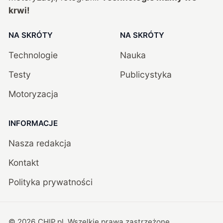
krwi!
NA SKRÓTY
NA SKRÓTY
Technologie
Nauka
Testy
Publicystyka
Motoryzacja
INFORMACJE
Nasza redakcja
Kontakt
Polityka prywatności
©
2026
CHIP.pl
. Wszelkie prawa zastrzeżone.