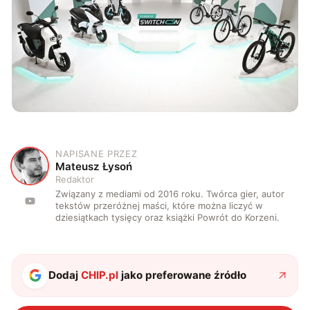
NAPISANE PRZEZ
M
Mateusz Łysoń
Redaktor
Związany z mediami od 2016 roku. Twórca gier, autor
tekstów przeróżnej maści, które można liczyć w
dziesiątkach tysięcy oraz książki Powrót do Korzeni.
Dodaj
CHIP.pl
jako preferowane źródło