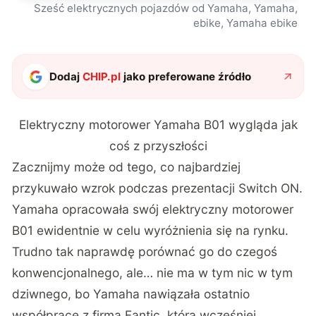
Sześć elektrycznych pojazdów od Yamaha, Yamaha,
ebike, Yamaha ebike
Dodaj
CHIP.pl
jako preferowane źródło
Elektryczny motorower Yamaha B01 wygląda jak
coś z przyszłości
Zacznijmy może od tego, co najbardziej
przykuwało wzrok podczas prezentacji Switch ON.
Yamaha opracowała swój elektryczny motorower
B01 ewidentnie w celu wyróżnienia się na rynku.
Trudno tak naprawdę porównać go do czegoś
konwencjonalnego, ale… nie ma w tym nic w tym
dziwnego, bo Yamaha nawiązała ostatnio
współpracę z firmą Fantic, która wcześniej