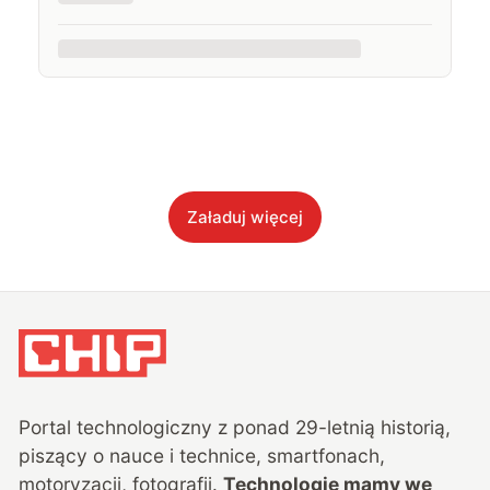
Załaduj więcej
Portal technologiczny z ponad
29
-letnią historią,
piszący o nauce i technice, smartfonach,
motoryzacji, fotografii.
Technologie mamy we