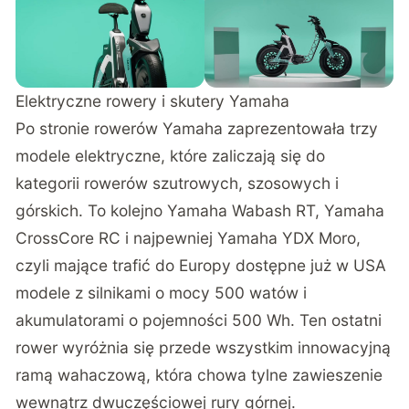
Elektryczne rowery i skutery Yamaha
Po stronie rowerów Yamaha zaprezentowała trzy
modele elektryczne, które zaliczają się do
kategorii rowerów szutrowych, szosowych i
górskich. To kolejno Yamaha Wabash RT, Yamaha
CrossCore RC i najpewniej Yamaha YDX Moro,
czyli mające trafić do Europy dostępne już w USA
modele z silnikami o mocy 500 watów i
akumulatorami o pojemności 500 Wh. Ten ostatni
rower wyróżnia się przede wszystkim innowacyjną
ramą wahaczową, która chowa tylne zawieszenie
wewnątrz dwuczęściowej rury górnej.