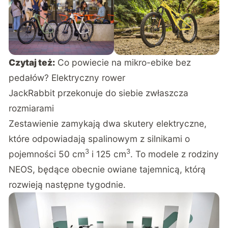
Czytaj też:
Co powiecie na mikro-ebike bez
pedałów? Elektryczny rower
JackRabbit przekonuje do siebie zwłaszcza
rozmiarami
Zestawienie zamykają dwa skutery elektryczne,
które odpowiadają spalinowym z silnikami o
3
3
pojemności 50 cm
i 125 cm
. To modele z rodziny
NEOS, będące obecnie owiane tajemnicą, którą
rozwieją następne tygodnie.