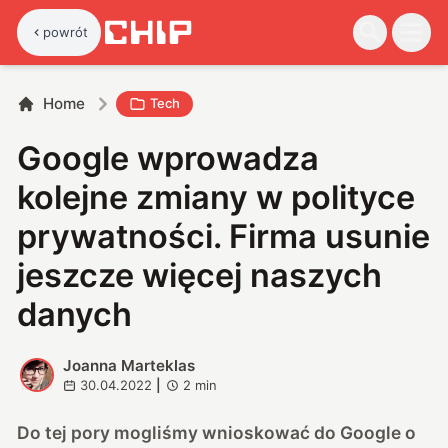
powrót
Home
Tech
Google wprowadza
kolejne zmiany w polityce
prywatności. Firma usunie
jeszcze więcej naszych
danych
Joanna Marteklas
J
30.04.2022
|
2
min
Do tej pory mogliśmy wnioskować do Google o