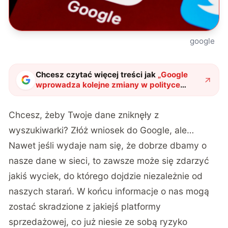
google
Chcesz czytać więcej treści jak
„
Google
wprowadza kolejne zmiany w polityce
prywatności. Firma usunie jeszcze więcej
naszych danych
"
?
Chcesz, żeby Twoje dane zniknęły z
wyszukiwarki? Złóż wniosek do Google, ale…
Nawet jeśli wydaje nam się, że dobrze dbamy o
nasze dane w sieci, to zawsze może się zdarzyć
jakiś wyciek, do którego dojdzie niezależnie od
naszych starań. W końcu informacje o nas mogą
zostać skradzione z jakiejś platformy
sprzedażowej, co już niesie ze sobą ryzyko