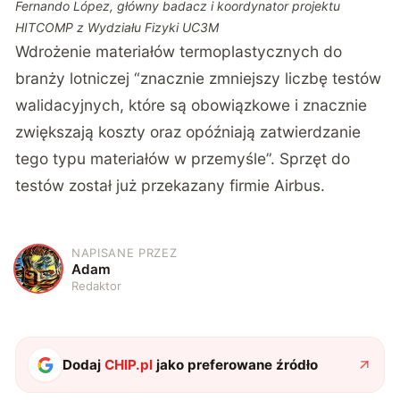
Fernando López, główny badacz i koordynator projektu
HITCOMP z Wydziału Fizyki UC3M
Wdrożenie materiałów termoplastycznych do
branży lotniczej “znacznie zmniejszy liczbę testów
walidacyjnych, które są obowiązkowe i znacznie
zwiększają koszty oraz opóźniają zatwierdzanie
tego typu materiałów w przemyśle”. Sprzęt do
testów został już przekazany firmie Airbus.
NAPISANE PRZEZ
A
Adam
Redaktor
Dodaj
CHIP.pl
jako preferowane źródło