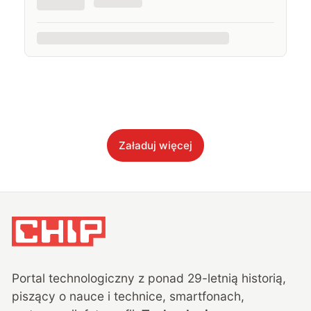
Załaduj więcej
Portal technologiczny z ponad
29
-letnią historią,
piszący o nauce i technice, smartfonach,