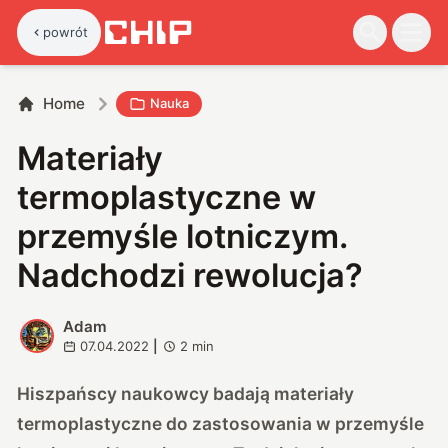
powrót
Home
Nauka
Materiały
termoplastyczne w
przemyśle lotniczym.
Nadchodzi rewolucja?
Adam
A
07.04.2022
|
2
min
Hiszpańscy naukowcy badają materiały
termoplastyczne do zastosowania w przemyśle