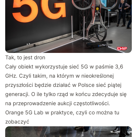
Tak, to jest dron
Cały obiekt wykorzystuje sieć 5G w paśmie 3,6
GHz. Czyli takim, na którym w nieokreślonej
przyszłości będzie działać w Polsce sieć piątej
generacji. O ile tylko rząd w końcu zdecyduje się
na przeprowadzenie aukcji częstotliwości.
Orange 5G Lab w praktyce, czyli co można tu
zobaczyć