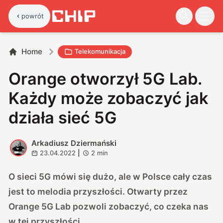
powrót
Home
Telekomunikacja
Orange otworzył 5G Lab.
Każdy może zobaczyć jak
działa sieć 5G
Arkadiusz Dziermański
A
23.04.2022
|
2
min
O sieci 5G mówi się dużo, ale w Polsce cały czas
jest to melodia przyszłości. Otwarty przez
Orange 5G Lab pozwoli zobaczyć, co czeka nas
w tej przyszłości.