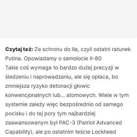
Czytaj też:
Ze schronu do Iła, czyli ostatni ratunek
Putina. Opowiadamy o samolocie Ił-80
Takie coś wymaga to bardzo dużej precyzji w
śledzeniu i naprowadzaniu, ale się opłaca, bo
zmniejsza ryzyko detonacji głowic
konwencjonalnych lub… atomowych. Wiele w tym
systemie zależy więc bezpośrednio od samego
pocisku i do tej pory tym najbardziej
zaawansowanym był PAC-3 (Patriot Advanced
Capability), ale po ostatnim teście Lockheed