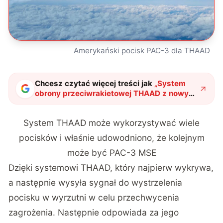
Amerykański pocisk PAC-3 dla THAAD
Chcesz czytać więcej treści jak
„
System
obrony przeciwrakietowej THAAD z nowym
pociskiem. Udany test PAC-3 MSE
"
?
System THAAD może wykorzystywać wiele
pocisków i właśnie udowodniono, że kolejnym
może być PAC-3 MSE
Dzięki systemowi THAAD, który najpierw wykrywa,
a następnie wysyła sygnał do wystrzelenia
pocisku w wyrzutni w celu przechwycenia
zagrożenia. Następnie odpowiada za jego