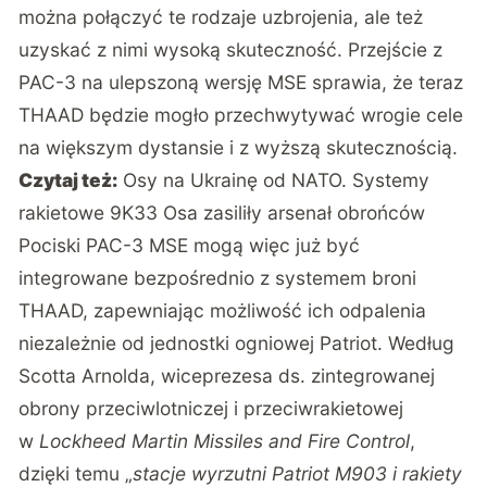
można połączyć te rodzaje uzbrojenia, ale też
uzyskać z nimi wysoką skuteczność. Przejście z
PAC-3 na ulepszoną wersję MSE sprawia, że teraz
THAAD będzie mogło przechwytywać wrogie cele
na większym dystansie i z wyższą skutecznością.
Czytaj też:
Osy na Ukrainę od NATO. Systemy
rakietowe 9K33 Osa zasiliły arsenał obrońców
Pociski PAC-3 MSE mogą więc już być
integrowane bezpośrednio z systemem broni
THAAD, zapewniając możliwość ich odpalenia
niezależnie od jednostki ogniowej Patriot. Według
Scotta Arnolda, wiceprezesa ds. zintegrowanej
obrony przeciwlotniczej i przeciwrakietowej
w
Lockheed Martin Missiles and Fire Control
,
dzięki temu „
stacje wyrzutni Patriot M903 i rakiety