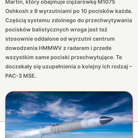
Martin, który obejmuje ciężarówkę M1075
Oshkosh z 9 wyrzutniami po 10 pocisków każda.
Częścią systemu zdolnego do przechwytywania
pocisków balistycznych wroga jest też
stosownie oddalone od wyrzutni centrum
dowodzenia HMMWV z radarem i przede
wszystkim same pociski przechwytujące. Te
doczekały się uzupełnienia o kolejny ich rodzaj –
PAC-3 MSE.