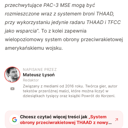
przechwytujące PAC-3 MSE mogą być
rozmieszczone wraz z systemem broni THAAD,
przy wykorzystaniu jedynie radaru THAAD i TFCC
jako wsparcia
”. To z kolei zapewnia
wielopoziomowy system obrony przeciwrakietowej
amerykańskiemu wojsku.
NAPISANE PRZEZ
M
Mateusz Łysoń
Redaktor
Związany z mediami od 2016 roku. Twórca gier, autor
tekstów przeróżnej maści, które można liczyć w
dziesiątkach tysięcy oraz książki Powrót do Korzeni.
Chcesz czytać więcej treści jak
„
System
obrony przeciwrakietowej THAAD z nowym