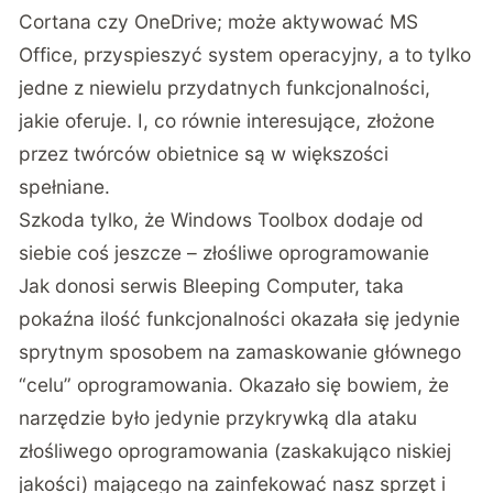
Cortana czy OneDrive; może aktywować MS
Office, przyspieszyć system operacyjny, a to tylko
jedne z niewielu przydatnych funkcjonalności,
jakie oferuje. I, co równie interesujące, złożone
przez twórców obietnice są w większości
spełniane.
Szkoda tylko, że Windows Toolbox dodaje od
siebie coś jeszcze – złośliwe oprogramowanie
Jak donosi serwis
Bleeping Computer
, taka
pokaźna ilość funkcjonalności okazała się jedynie
sprytnym sposobem na zamaskowanie głównego
“celu” oprogramowania. Okazało się bowiem, że
narzędzie było jedynie przykrywką dla ataku
złośliwego oprogramowania (zaskakująco niskiej
jakości) mającego na zainfekować nasz sprzęt i