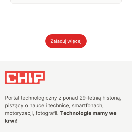
Załaduj więcej
Portal technologiczny z ponad
29
-letnią historią,
piszący o nauce i technice, smartfonach,
motoryzacji, fotografii.
Technologie mamy we
krwi!