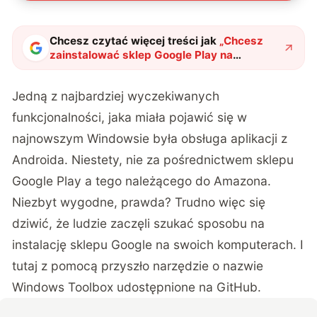
Chcesz czytać więcej treści jak
„
Chcesz
zainstalować sklep Google Play na
systemie Windows 11? Uważaj na złośliwe
oprogramowanie
"
?
Jedną z najbardziej wyczekiwanych
funkcjonalności, jaka miała pojawić się w
najnowszym Windowsie była obsługa aplikacji z
Androida. Niestety, nie za pośrednictwem sklepu
Google Play a tego należącego do Amazona.
Niezbyt wygodne, prawda? Trudno więc się
dziwić, że ludzie zaczęli szukać sposobu na
instalację sklepu Google na swoich komputerach. I
tutaj z pomocą przyszło narzędzie o nazwie
Windows Toolbox udostępnione na GitHub.