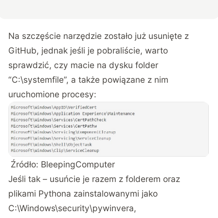
Na szczęście narzędzie zostało już usunięte z
GitHub, jednak jeśli je pobraliście, warto
sprawdzić, czy macie na dysku folder
“C:\systemfile”, a także powiązane z nim
uruchomione procesy:
Źródło:
BleepingComputer
Jeśli tak – usuńcie je razem z folderem oraz
plikami Pythona zainstalowanymi jako
C:\Windows\security\pywinvera,