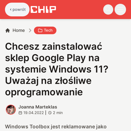
powrót
Home
Tech
Chcesz zainstalować
sklep Google Play na
systemie Windows 11?
Uważaj na złośliwe
oprogramowanie
Joanna Marteklas
J
19.04.2022
|
2
min
Windows Toolbox jest reklamowane jako