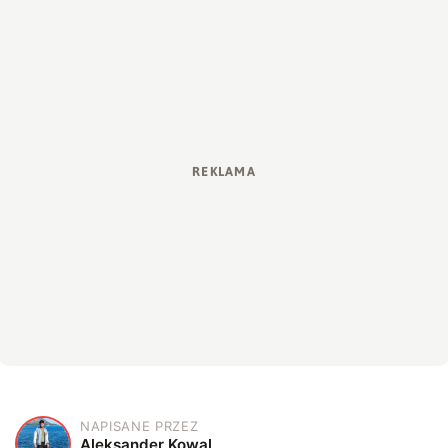
NAPISANE PRZEZ
A
Aleksander Kowal