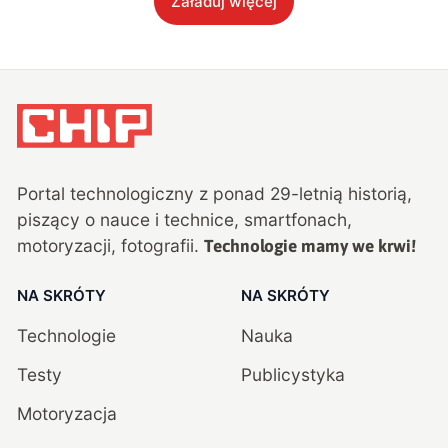
Załaduj więcej
Portal technologiczny z ponad
29
-letnią historią,
piszący o nauce i technice, smartfonach,
motoryzacji, fotografii.
Technologie mamy we krwi!
NA SKRÓTY
NA SKRÓTY
Technologie
Nauka
Testy
Publicystyka
Motoryzacja