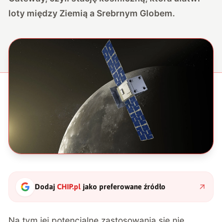
loty między Ziemią a Srebrnym Globem.
Dodaj
CHIP.pl
jako preferowane źródło
Na tym jej potencjalne zastosowania się nie