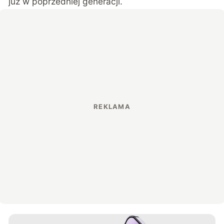
już w poprzedniej generacji.