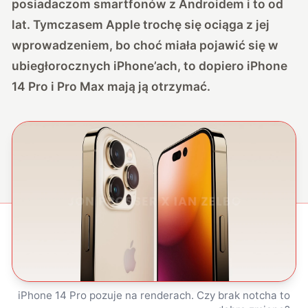
posiadaczom smartfonów z Androidem i to od
lat. Tymczasem Apple trochę się ociąga z jej
wprowadzeniem, bo choć miała pojawić się w
ubiegłorocznych iPhone’ach, to dopiero iPhone
14 Pro i Pro Max mają ją otrzymać.
iPhone 14 Pro pozuje na renderach. Czy brak notcha to