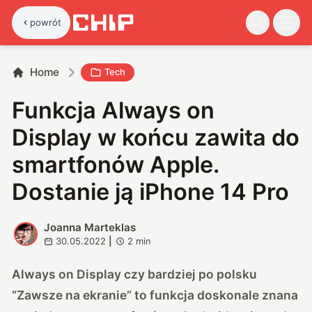
powrót
Home
Tech
Funkcja Always on
Display w końcu zawita do
smartfonów Apple.
Dostanie ją iPhone 14 Pro
Joanna Marteklas
J
30.05.2022
|
2
min
Always on Display czy bardziej po polsku
“Zawsze na ekranie” to funkcja doskonale znana