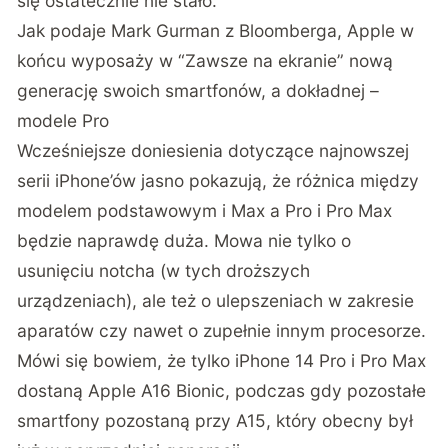
się ostatecznie nie stało.
Jak podaje Mark Gurman z
Bloomberga
, Apple w
końcu wyposaży w “Zawsze na ekranie” nową
generację swoich smartfonów, a dokładnej –
modele Pro
Wcześniejsze doniesienia dotyczące najnowszej
serii iPhone’ów jasno pokazują, że różnica między
modelem podstawowym i Max a Pro i Pro Max
będzie naprawdę duża. Mowa nie tylko o
usunięciu notcha (w tych droższych
urządzeniach), ale też o ulepszeniach w zakresie
aparatów czy nawet o zupełnie innym procesorze.
Mówi się bowiem, że tylko iPhone 14 Pro i Pro Max
dostaną Apple A16 Bionic, podczas gdy pozostałe
smartfony pozostaną przy A15, który obecny był