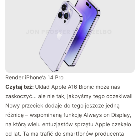
Render iPhone’a 14 Pro
Czytaj też:
Układ Apple A16 Bionic może nas
zaskoczyć… ale nie tak, jakbyśmy tego oczekiwali
Nowy przeciek dodaje do tego jeszcze jedną
różnicę – wspominaną funkcję Always on Display,
na którą wielu entuzjastów sprzętu Apple czekało
od lat. Ta ma trafić do smartfonów producenta