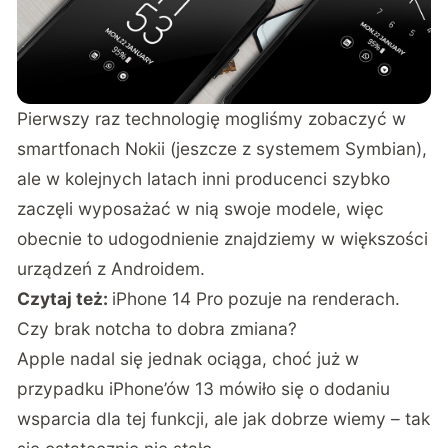
Pierwszy raz technologię mogliśmy zobaczyć w
smartfonach Nokii (jeszcze z systemem Symbian),
ale w kolejnych latach inni producenci szybko
zaczęli wyposażać w nią swoje modele, więc
obecnie to udogodnienie znajdziemy w większości
urządzeń z Androidem.
Czytaj też:
iPhone 14 Pro pozuje na renderach.
Czy brak notcha to dobra zmiana?
Apple nadal się jednak ociąga, choć już w
przypadku iPhone’ów 13 mówiło się o dodaniu
wsparcia dla tej funkcji, ale jak dobrze wiemy – tak