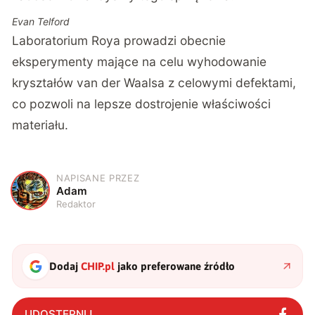
Evan Telford
Laboratorium Roya prowadzi obecnie
eksperymenty mające na celu wyhodowanie
kryształów van der Waalsa z celowymi defektami,
co pozwoli na lepsze dostrojenie właściwości
materiału.
NAPISANE PRZEZ
A
Adam
Redaktor
Dodaj
CHIP.pl
jako preferowane źródło
UDOSTĘPNIJ