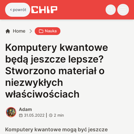
powrót
Home
Nauka
Komputery kwantowe
będą jeszcze lepsze?
Stworzono materiał o
niezwykłych
właściwościach
Adam
A
31.05.2022
|
2
min
Komputery kwantowe mogą być jeszcze