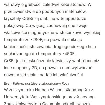
warstwy o grubości zaledwie kilku atomów. W
przeciwieństwie do podobnych materiałów,
kryształy CrSBr są stabilne w temperaturze
pokojowej. Co więcej, zachowują one swoje
właściwości magnetyczne w stosunkowo wysokiej
temperaturze -280F, co pozwala uniknąć
konieczności stosowania drogiego ciekłego helu
schładzanego do temperatury -450F.
CrSBr jest nieskończenie łatwiejszy w obróbce niż
inne magnesy 2D, co pozwala nam wytwarzać
nowe urządzenia i badać ich właściwości.
Evan Telford, postdoc z laboratorium Roya
W zeszłym roku Nathan Wilson i Xiaodong Xu z
Uniwersytetu Waszyngtońskiego oraz Xiaoyang
Zhu z Uniwersytetu Columbia odkryli związek