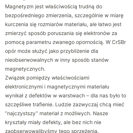
Magnetyzm jest właściwością trudną do
bezpośredniego zmierzenia, szczególnie w miarę
kurczenia się rozmiarów materiału, ale łatwo jest
zmierzyć sposób poruszania się elektronów za
pomocą parametru zwanego opornością. W CrSBr
opór może służyć jako przybliżenie dla
nieobserwowalnych w inny sposób stanów
magnetycznych.
Związek pomiędzy właściwościami
elektronicznymi i magnetycznymi materiału
wynikał z defektów w warstwach – dla nas było to
szczęśliwe trafienie. Ludzie zazwyczaj chcą mieć
“najczystszy” materiał z możliwych. Nasze
kryształy miały defekty, ale bez nich nie
zaobserwowalibyśmy tego sprzężenia.