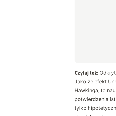
Odkryt
Czytaj też:
Jako że efekt Un
Hawkinga, to na
potwierdzenia ist
tylko hipotetyczn