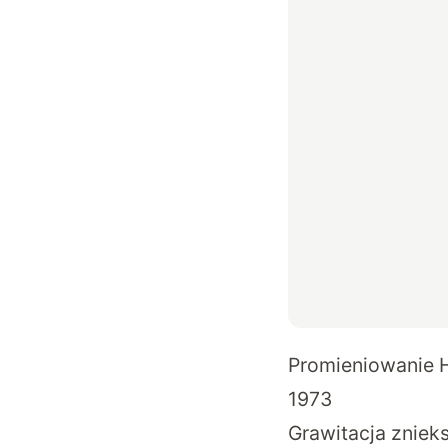
Promieniowanie H
1973
Grawitacja zniek