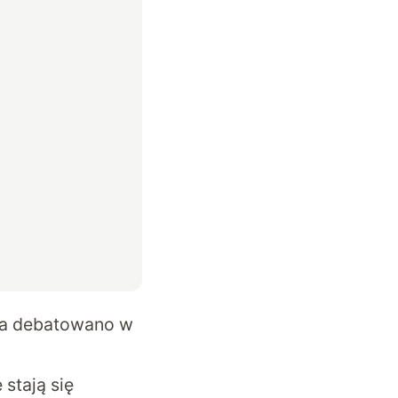
uha debatowano w
stają się