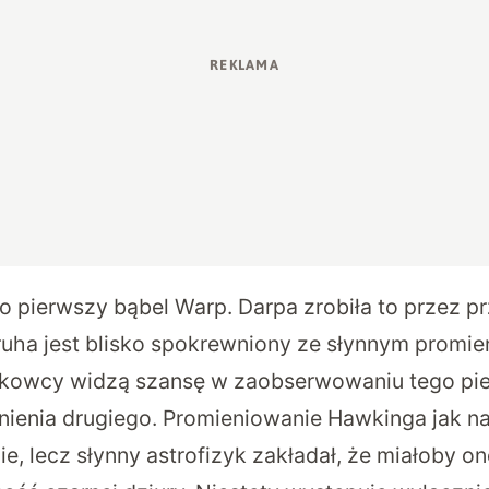
o pierwszy bąbel Warp. Darpa zrobiła to przez p
ruha jest blisko spokrewniony ze słynnym promi
ukowcy widzą szansę w zaobserwowaniu tego pi
nienia drugiego. Promieniowanie Hawkinga jak na 
ie, lecz słynny astrofizyk zakładał, że miałoby o