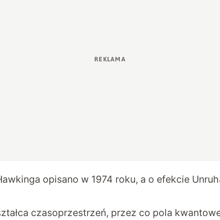
awkinga opisano w 1974 roku, a o efekcie Unr
ształca czasoprzestrzeń, przez co pola kwantowe 