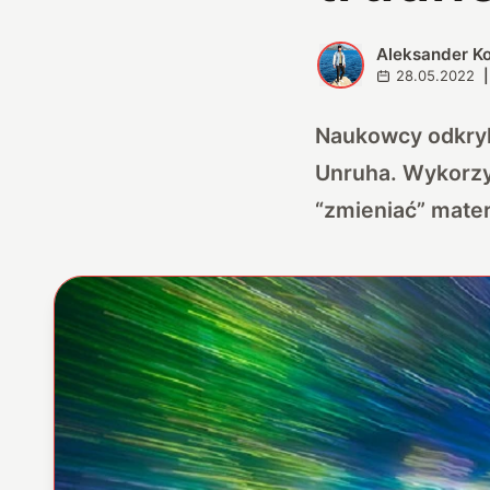
Aleksander K
A
28.05.2022
|
Naukowcy odkryl
Unruha. Wykorzy
“zmieniać” mater