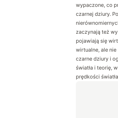
wypaczone, co prz
czarnej dziury. 
nierównomiernych
zaczynają też wy
pojawiają się wir
wirtualne, ale ni
czarne dziury i o
światła i teorię, 
prędkości światła