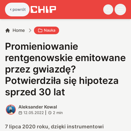
powrót
Home
Nauka
Promieniowanie
rentgenowskie emitowane
przez gwiazdę?
Potwierdziła się hipoteza
sprzed 30 lat
Aleksander Kowal
A
12.05.2022
|
2
min
7 lipca 2020 roku, dzięki instrumentowi