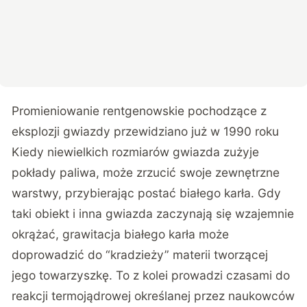
Promieniowanie rentgenowskie pochodzące z
eksplozji gwiazdy przewidziano już w 1990 roku
Kiedy niewielkich rozmiarów gwiazda zużyje
pokłady paliwa, może zrzucić swoje zewnętrzne
warstwy, przybierając postać białego karła. Gdy
taki obiekt i inna gwiazda zaczynają się wzajemnie
okrążać, grawitacja białego karła może
doprowadzić do “kradzieży” materii tworzącej
jego towarzyszkę. To z kolei prowadzi czasami do
reakcji termojądrowej określanej przez naukowców