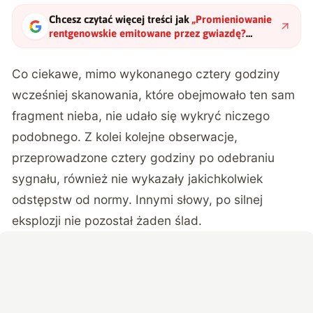
Chcesz czytać więcej treści jak
„
Promieniowanie
rentgenowskie emitowane przez gwiazdę?
Potwierdziła się hipoteza sprzed 30 lat
"
?
Co ciekawe, mimo wykonanego cztery godziny
wcześniej skanowania, które obejmowało ten sam
fragment nieba, nie udało się wykryć niczego
podobnego. Z kolei kolejne obserwacje,
przeprowadzone cztery godziny po odebraniu
sygnału, również nie wykazały jakichkolwiek
odstępstw od normy. Innymi słowy, po silnej
eksplozji nie pozostał żaden ślad.