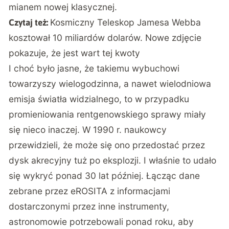
mianem nowej klasycznej.
Kosmiczny Teleskop Jamesa Webba
Czytaj też:
kosztował 10 miliardów dolarów. Nowe zdjęcie
pokazuje, że jest wart tej kwoty
I choć było jasne, że takiemu wybuchowi
towarzyszy wielogodzinna, a nawet wielodniowa
emisja światła widzialnego, to w przypadku
promieniowania rentgenowskiego sprawy miały
się nieco inaczej. W 1990 r. naukowcy
przewidzieli, że może się ono przedostać przez
dysk akrecyjny tuż po eksplozji. I właśnie to udało
się wykryć ponad 30 lat później. Łącząc dane
zebrane przez eROSITA z informacjami
dostarczonymi przez inne instrumenty,
astronomowie potrzebowali ponad roku, aby