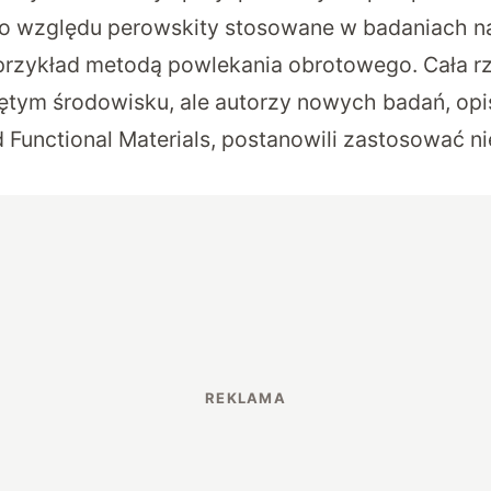
ego względu perowskity stosowane w badaniach 
przykład metodą powlekania obrotowego. Cała rz
ętym środowisku, ale autorzy nowych badań, op
Functional Materials
, postanowili zastosować ni