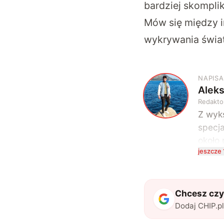
bardziej skompli
Mów się między i
wykrywania świat
NAPISA
Alek
A
Redakto
Z wyks
specja
około 
jeszcze 
kompu
na te
uwielb
także 
Chcesz czyt
Dodaj CHIP.p