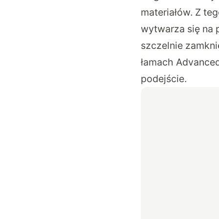
materiałów. Z t
wytwarza się na 
szczelnie zamkni
łamach
Advanced 
podejście.