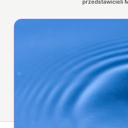
przedstawicieli 