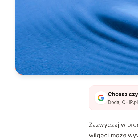
Chcesz czyt
Dodaj CHIP.p
Zazwyczaj w pro
wilgoci może wy