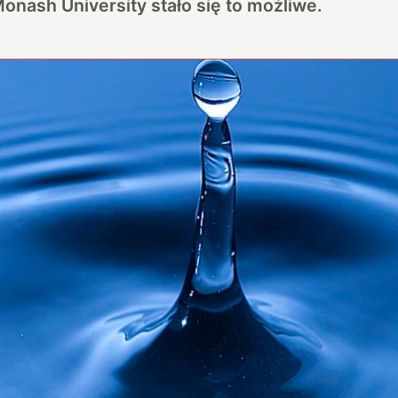
Monash University stało się to możliwe.