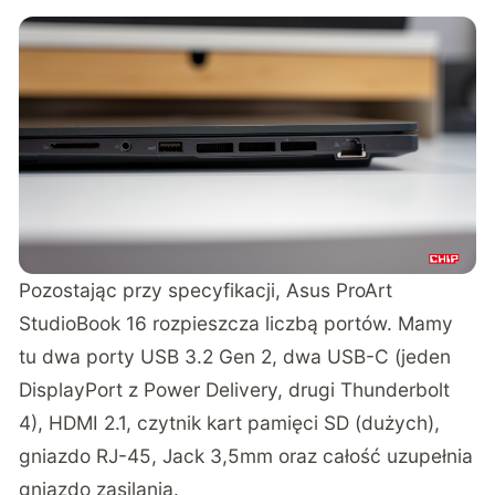
Pozostając przy specyfikacji, Asus ProArt
StudioBook 16 rozpieszcza liczbą portów. Mamy
tu dwa porty USB 3.2 Gen 2, dwa USB-C (jeden
DisplayPort z Power Delivery, drugi Thunderbolt
4), HDMI 2.1, czytnik kart pamięci SD (dużych),
gniazdo RJ-45, Jack 3,5mm oraz całość uzupełnia
gniazdo zasilania.