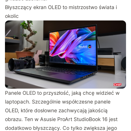
Błyszczący ekran OLED to mistrzostwo świata i
okolic
Panele OLED to przyszłość, jaką chcę widzieć w
laptopach. Szczególnie współczesne panele
OLED, które dosłowne zachwycają jakością
obrazu. Ten w Asusie ProArt StudioBook 16 jest
dodatkowo błyszczący. Co tylko zwiększa jego