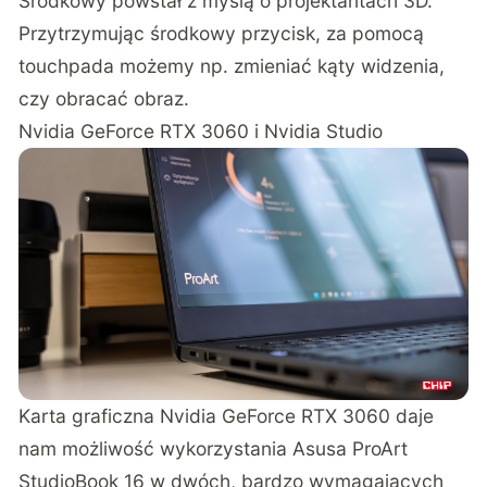
Środkowy powstał z myślą o projektantach 3D.
Przytrzymując środkowy przycisk, za pomocą
touchpada możemy np. zmieniać kąty widzenia,
czy obracać obraz.
Nvidia GeForce RTX 3060 i Nvidia Studio
Karta graficzna Nvidia GeForce RTX 3060 daje
nam możliwość wykorzystania Asusa ProArt
StudioBook 16 w dwóch, bardzo wymagających