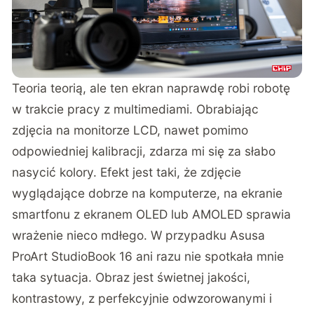
Teoria teorią, ale ten ekran naprawdę robi robotę
w trakcie pracy z multimediami. Obrabiając
zdjęcia na monitorze LCD, nawet pomimo
odpowiedniej kalibracji, zdarza mi się za słabo
nasycić kolory. Efekt jest taki, że zdjęcie
wyglądające dobrze na komputerze, na ekranie
smartfonu z ekranem OLED lub AMOLED sprawia
wrażenie nieco mdłego. W przypadku Asusa
ProArt StudioBook 16 ani razu nie spotkała mnie
taka sytuacja. Obraz jest świetnej jakości,
kontrastowy, z perfekcyjnie odwzorowanymi i