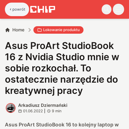
powrót
Home
Lokowanie produktu
Asus ProArt StudioBook
16 z Nvidia Studio mnie w
sobie rozkochał. To
ostatecznie narzędzie do
kreatywnej pracy
Arkadiusz Dziermański
A
01.06.2022
|
9
min
Asus ProArt StudioBook 16 to kolejny laptop w