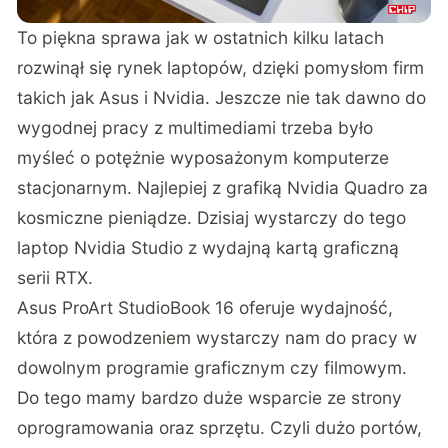
To piękna sprawa jak w ostatnich kilku latach
rozwinął się rynek laptopów, dzięki pomysłom firm
takich jak Asus i Nvidia. Jeszcze nie tak dawno do
wygodnej pracy z multimediami trzeba było
myśleć o potężnie wyposażonym komputerze
stacjonarnym. Najlepiej z grafiką Nvidia Quadro za
kosmiczne pieniądze. Dzisiaj wystarczy do tego
laptop Nvidia Studio z wydajną kartą graficzną
serii RTX.
Asus ProArt StudioBook 16 oferuje wydajność,
która z powodzeniem wystarczy nam do pracy w
dowolnym programie graficznym czy filmowym.
Do tego mamy bardzo duże wsparcie ze strony
oprogramowania oraz sprzętu. Czyli dużo portów,