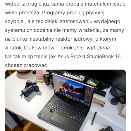
wideo, z drugie już sama praca z materiałem jest o
wiele prostsza. Programy pracują płynniej,
szybciej, ale też dzięki zastosowaniu wydajnego
systemu chłodzenia nie mamy wrażenia, że mamy
na biurku niestabilny reaktor jądrowy, o którym
Anatolij Diatłow mówi –
spokojnie, wytrzyma
.
Na takim sprzęcie jak Asus ProArt StudioBook 16
chcesz pracować