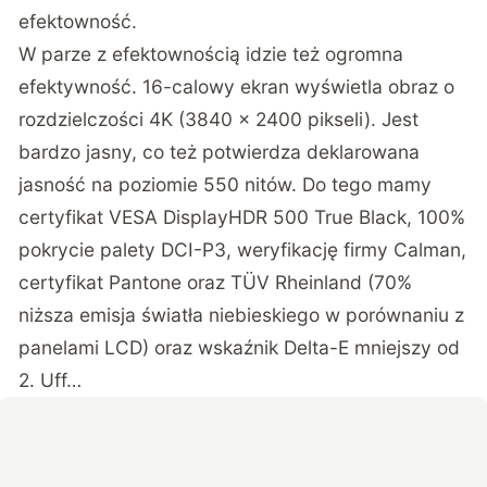
efektowność.
W parze z efektownością idzie też ogromna
efektywność. 16-calowy ekran wyświetla obraz o
rozdzielczości 4K (3840 x 2400 pikseli). Jest
bardzo jasny, co też potwierdza deklarowana
jasność na poziomie 550 nitów. Do tego mamy
certyfikat VESA DisplayHDR 500 True Black, 100%
pokrycie palety DCI-P3, weryfikację firmy Calman,
certyfikat Pantone oraz TÜV Rheinland (70%
niższa emisja światła niebieskiego w porównaniu z
panelami LCD) oraz wskaźnik Delta-E mniejszy od
2. Uff…