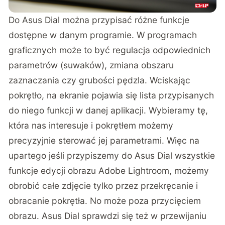
Do Asus Dial można przypisać różne funkcje
dostępne w danym programie. W programach
graficznych może to być regulacja odpowiednich
parametrów (suwaków), zmiana obszaru
zaznaczania czy grubości pędzla. Wciskając
pokrętło, na ekranie pojawia się lista przypisanych
do niego funkcji w danej aplikacji. Wybieramy tę,
która nas interesuje i pokrętłem możemy
precyzyjnie sterować jej parametrami. Więc na
upartego jeśli przypiszemy do Asus Dial wszystkie
funkcje edycji obrazu Adobe Lightroom, możemy
obrobić całe zdjęcie tylko przez przekręcanie i
obracanie pokrętła. No może poza przycięciem
obrazu. Asus Dial sprawdzi się też w przewijaniu