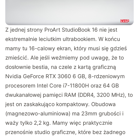
Z jednej strony ProArt StudioBook 16 nie jest
ekstremalnie leciutkim ultrabookiem. W końcu
mamy tu 16-calowy ekran, który musi się gdzieś
zmieścić. Ale jeśli weźmiemy pod uwagę, że to
dosłownie bestia, na czele z kartą graficzną
Nvidia GeForce RTX 3060 6 GB, 8-rdzeniowym
procesorem Intel Core i7-11800H oraz 64 GB
dwukanałowej pamięci RAM (DDR4, 3200 MHz), to
jest on zaskakująco kompaktowy. Obudowa
(magnezowo-aluminiowa) ma 23mm grubości i
waży tylko 2,2 kg. Mamy więc praktycznie
przenośnie studio graficzne, które bez żadnego