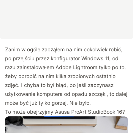
Zanim w ogóle zacząłem na nim cokolwiek robić,
po przejściu przez konfigurator Windows 11, od
razu zainstalowałem Adobe Lightroom tylko po to,
żeby obrobić na nim kilka zrobionych ostatnio
zdjęć. I chyba to był błąd, bo jeśli zaczynasz
użytkowanie komputera od opadu szczęki, to dalej
może być już tylko gorzej. Nie było.
To może obejrzyjmy Asusa ProArt StudioBook 16?