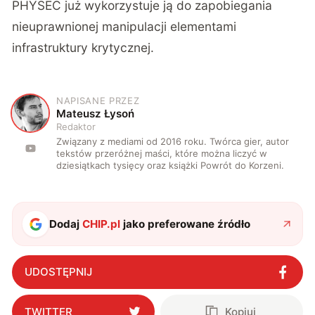
PHYSEC już wykorzystuje ją do zapobiegania
nieuprawnionej manipulacji elementami
infrastruktury krytycznej.
NAPISANE PRZEZ
M
Mateusz Łysoń
Redaktor
Związany z mediami od 2016 roku. Twórca gier, autor
tekstów przeróżnej maści, które można liczyć w
dziesiątkach tysięcy oraz książki Powrót do Korzeni.
Dodaj
CHIP.pl
jako preferowane źródło
UDOSTĘPNIJ
TWITTER
Kopiuj