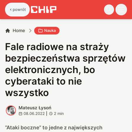
powrót
Home
Nauka
Fale radiowe na straży
bezpieczeństwa sprzętów
elektronicznych, bo
cyberataki to nie
wszystko
Mateusz Łysoń
M
08.06.2022
|
2
min
“Ataki boczne” to jedne z największych