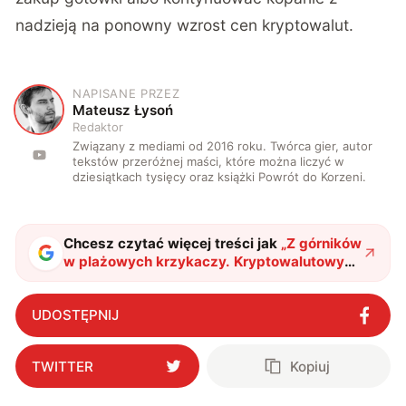
nadzieją na ponowny wzrost cen kryptowalut.
NAPISANE PRZEZ
M
Mateusz Łysoń
Redaktor
Związany z mediami od 2016 roku. Twórca gier, autor
tekstów przeróżnej maści, które można liczyć w
dziesiątkach tysięcy oraz książki Powrót do Korzeni.
Chcesz czytać więcej treści jak
„
Z górników
w plażowych krzykaczy. Kryptowalutowy
krach zbiera swoje żniwa
"
?
UDOSTĘPNIJ
TWITTER
Kopiuj