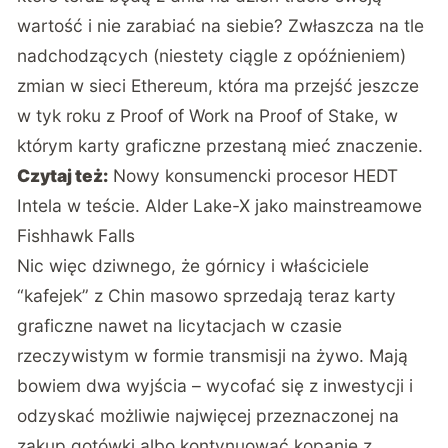
wartość i nie zarabiać na siebie? Zwłaszcza na tle
nadchodzących (niestety ciągle z opóźnieniem)
zmian w sieci Ethereum, która ma przejść jeszcze
w tyk roku z Proof of Work na Proof of Stake, w
którym karty graficzne przestaną mieć znaczenie.
Czytaj też:
Nowy konsumencki procesor HEDT
Intela w teście. Alder Lake-X jako mainstreamowe
Fishhawk Falls
Nic więc dziwnego, że górnicy i właściciele
“kafejek” z Chin masowo sprzedają teraz karty
graficzne nawet na licytacjach w czasie
rzeczywistym w formie transmisji na żywo. Mają
bowiem dwa wyjścia – wycofać się z inwestycji i
odzyskać możliwie najwięcej przeznaczonej na
zakup gotówki albo kontynuować kopanie z