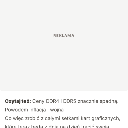
Czytaj też:
Ceny DDR4 i DDR5 znacznie spadną.
Powodem inflacja i wojna
Co więc zrobić z całymi setkami kart graficznych,
które teraz będą z dnia na dzień tracić swoją