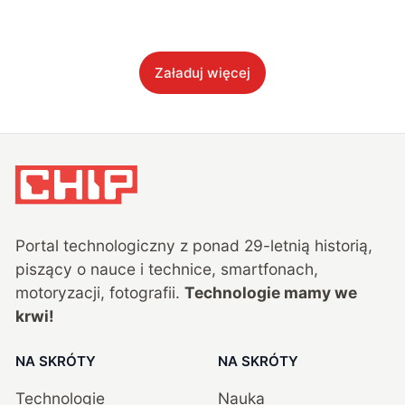
Załaduj więcej
Portal technologiczny z ponad
29
-letnią historią,
piszący o nauce i technice, smartfonach,
motoryzacji, fotografii.
Technologie mamy we
krwi!
NA SKRÓTY
NA SKRÓTY
Technologie
Nauka