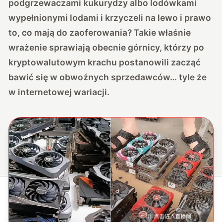
podgrzewaczami kukurydzy albo lodówkami
wypełnionymi lodami i krzyczeli na lewo i prawo
to, co mają do zaoferowania? Takie właśnie
wrażenie sprawiają obecnie górnicy, którzy po
kryptowalutowym krachu postanowili zacząć
bawić się w obwoźnych sprzedawców… tyle że
w internetowej wariacji.