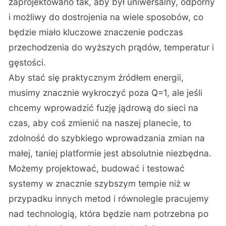
zaprojektowano tak, aby był uniwersalny, odporny
i możliwy do dostrojenia na wiele sposobów, co
będzie miało kluczowe znaczenie podczas
przechodzenia do wyższych prądów, temperatur i
gęstości.
Aby stać się praktycznym źródłem energii,
musimy znacznie wykroczyć poza Q=1, ale jeśli
chcemy wprowadzić fuzję jądrową do sieci na
czas, aby coś zmienić na naszej planecie, to
zdolność do szybkiego wprowadzania zmian na
małej, taniej platformie jest absolutnie niezbędna.
Możemy projektować, budować i testować
systemy w znacznie szybszym tempie niż w
przypadku innych metod i równolegle pracujemy
nad technologią, która będzie nam potrzebna po