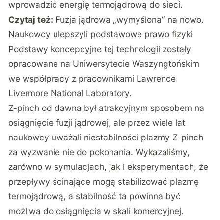
wprowadzić energię termojądrową do sieci.
Czytaj też:
Fuzja jądrowa „wymyślona” na nowo.
Naukowcy ulepszyli podstawowe prawo fizyki
Podstawy koncepcyjne tej technologii zostały
opracowane na Uniwersytecie Waszyngtońskim
we współpracy z pracownikami Lawrence
Livermore National Laboratory.
Z-pinch od dawna był atrakcyjnym sposobem na
osiągnięcie fuzji jądrowej, ale przez wiele lat
naukowcy uważali niestabilności plazmy Z-pinch
za wyzwanie nie do pokonania. Wykazaliśmy,
zarówno w symulacjach, jak i eksperymentach, że
przepływy ścinające mogą stabilizować plazmę
termojądrową, a stabilność ta powinna być
możliwa do osiągnięcia w skali komercyjnej.