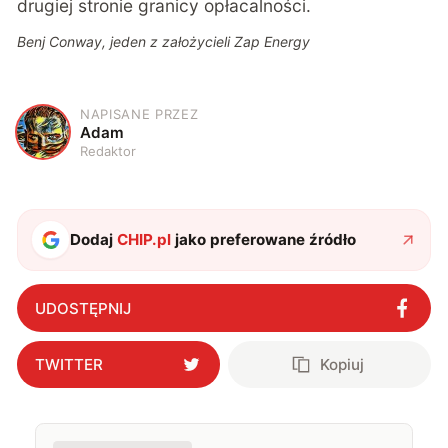
drugiej stronie granicy opłacalności.
Benj Conway, jeden z założycieli Zap Energy
NAPISANE PRZEZ
A
Adam
Redaktor
Dodaj
CHIP.pl
jako preferowane źródło
UDOSTĘPNIJ
TWITTER
Kopiuj