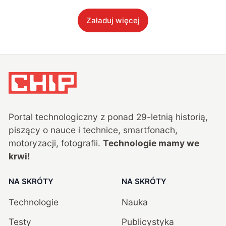
Załaduj więcej
Portal technologiczny z ponad
29
-letnią historią,
piszący o nauce i technice, smartfonach,
motoryzacji, fotografii.
Technologie mamy we
krwi!
NA SKRÓTY
NA SKRÓTY
Technologie
Nauka
Testy
Publicystyka