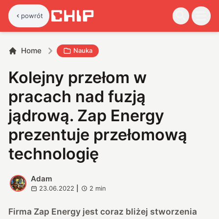
powrót
Home
Nauka
Kolejny przełom w
pracach nad fuzją
jądrową. Zap Energy
prezentuje przełomową
technologię
Adam
A
23.06.2022
|
2
min
Firma Zap Energy jest coraz bliżej stworzenia