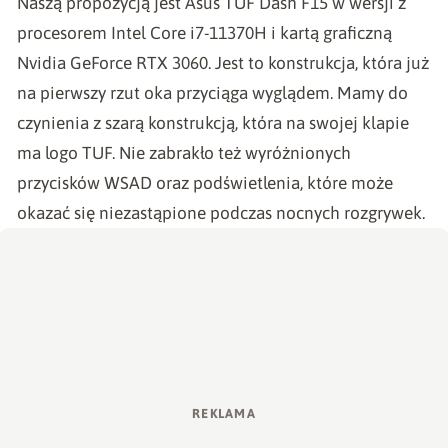
Naszą propozycją jest
Asus TUF Dash F15
w wersji z
procesorem Intel Core i7-11370H i kartą graficzną
Nvidia GeForce RTX 3060. Jest to konstrukcja, która już
na pierwszy rzut oka przyciąga wyglądem. Mamy do
czynienia z szarą konstrukcją, która na swojej klapie
ma logo TUF. Nie zabrakło też wyróżnionych
przycisków WSAD oraz podświetlenia, które może
okazać się niezastąpione podczas nocnych rozgrywek.