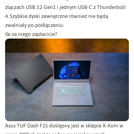
złączach USB 3.2 Gen1 i jednym USB-C z Thunderbolt
4. Szybkie dyski zewnętrzne również nie będą
zwalniały po podłączeniu.
Ile za niego zapłacicie?
Asus TUF Dash F15
dostępny jest w sklepie X-Kom w