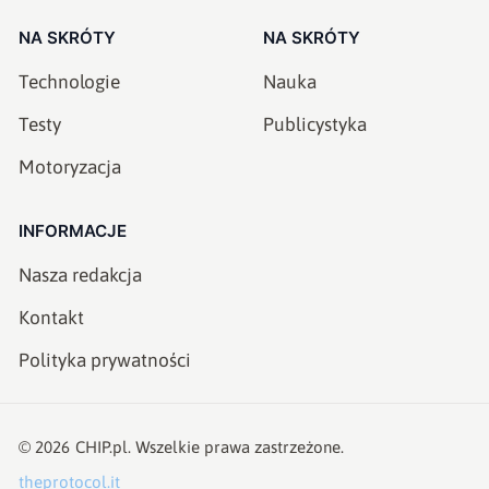
NA SKRÓTY
NA SKRÓTY
Technologie
Nauka
Testy
Publicystyka
Motoryzacja
INFORMACJE
Nasza redakcja
Kontakt
Polityka prywatności
©
2026
CHIP.pl
. Wszelkie prawa zastrzeżone.
theprotocol.it