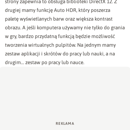
strony zapewnia to obsługa biblioteki DirectX 12. Z
drugiej mamy funkcję Auto HDR, który poszerza
paletę wyświetlanych barw oraz większa kontrast
obrazu. A jeśli komputera używamy nie tylko do grania
w gry, bardzo przydatną funkcją będzie możliwość
tworzenia wirtualnych pulpitów. Na jednym mamy
zestaw aplikacji i skrótów do pracy lub nauki, a na
drugim… zestaw po pracy lub nauce.