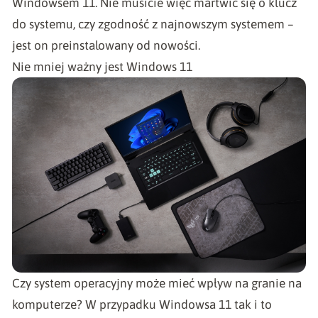
Windowsem 11. Nie musicie więc martwić się o klucz
do systemu, czy zgodność z najnowszym systemem –
jest on preinstalowany od nowości.
Nie mniej ważny jest Windows 11
Czy system operacyjny może mieć wpływ na granie na
komputerze? W przypadku Windowsa 11 tak i to