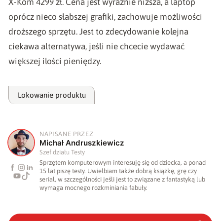
X-Kom 4299 zł. Cena jest wyraźnie niższa, a laptop
oprócz nieco słabszej grafiki, zachowuje możliwości
droższego sprzętu. Jest to zdecydowanie kolejna
ciekawa alternatywa, jeśli nie chcecie wydawać
większej ilości pieniędzy.
Lokowanie produktu
NAPISANE PRZEZ
M
Michał Andruszkiewicz
Szef działu Testy
Sprzętem komputerowym interesuję się od dziecka, a ponad
15 lat piszę testy. Uwielbiam także dobrą książkę, grę czy
serial, w szczególności jeśli jest to związane z fantastyką lub
wymaga mocnego rozkminiania fabuły.