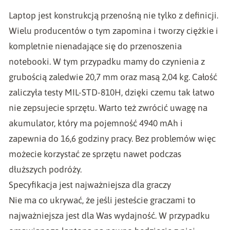
Laptop jest konstrukcją przenośną nie tylko z definicji.
Wielu producentów o tym zapomina i tworzy ciężkie i
kompletnie nienadające się do przenoszenia
notebooki. W tym przypadku mamy do czynienia z
grubością zaledwie 20,7 mm oraz masą 2,04 kg. Całość
zaliczyła testy MIL-STD-810H, dzięki czemu tak łatwo
nie zepsujecie sprzętu. Warto też zwrócić uwagę na
akumulator, który ma pojemność 4940 mAh i
zapewnia do 16,6 godziny pracy. Bez problemów więc
możecie korzystać ze sprzętu nawet podczas
dłuższych podróży.
Specyfikacja jest najważniejsza dla graczy
Nie ma co ukrywać, że jeśli jesteście graczami to
najważniejsza jest dla Was wydajność. W przypadku