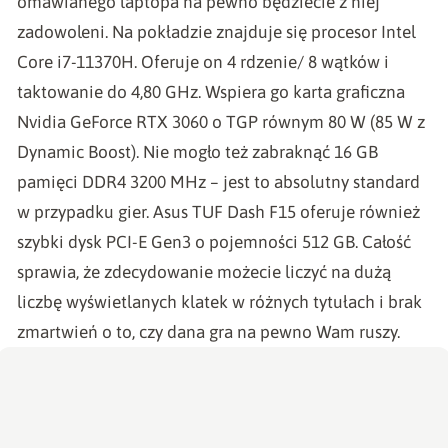
omawianego laptopa na pewno będziecie z niej
zadowoleni. Na pokładzie znajduje się procesor Intel
Core i7-11370H. Oferuje on 4 rdzenie/ 8 wątków i
taktowanie do 4,80 GHz. Wspiera go karta graficzna
Nvidia GeForce RTX 3060 o TGP równym 80 W (85 W z
Dynamic Boost). Nie mogło też zabraknąć 16 GB
pamięci DDR4 3200 MHz – jest to absolutny standard
w przypadku gier. Asus TUF Dash F15 oferuje również
szybki dysk PCI-E Gen3 o pojemności 512 GB. Całość
sprawia, że zdecydowanie możecie liczyć na dużą
liczbę wyświetlanych klatek w różnych tytułach i brak
zmartwień o to, czy dana gra na pewno Wam ruszy.