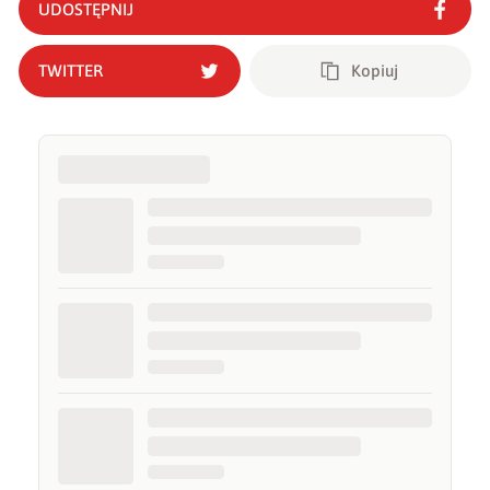
UDOSTĘPNIJ
TWITTER
Kopiuj