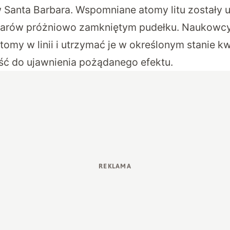
 w Santa Barbara. Wspomniane atomy litu zostały
iarów próżniowo zamkniętym pudełku. Naukowcy u
tomy w linii i utrzymać je w określonym stanie 
ść do ujawnienia pożądanego efektu.