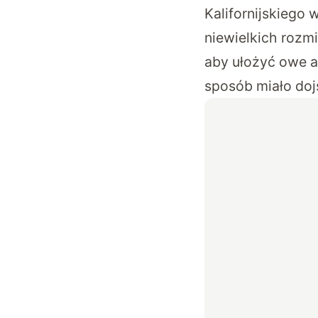
Kalifornijskiego
niewielkich rozm
aby ułożyć owe a
sposób miało doj