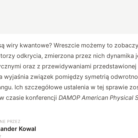
ą wiry kwantowe? Wreszcie możemy to zobacz
utorzy odkrycia, zmierzona przez nich dynamika 
znymi oraz z przewidywaniami przedstawionej p
óra wyjaśnia związek pomiędzy symetrią odwrotno
gu. Ich szczegółowe ustalenia w tej sprawie zo
 czasie konferencji
DAMOP American Physical S
NE PRZEZ
sander Kowal
r