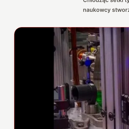
naukowcy stworz