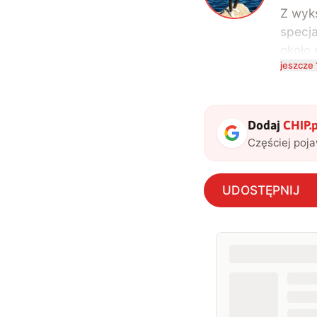
Z wyks
specja
około 
jeszcze 
kompu
na te
uwielb
także 
Dodaj
CHIP.p
Częściej poj
UDOSTĘPNIJ