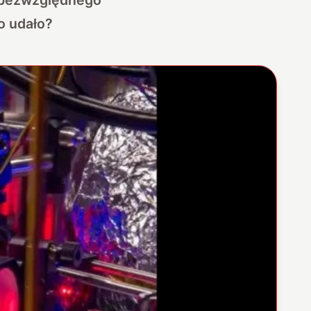
o udało?