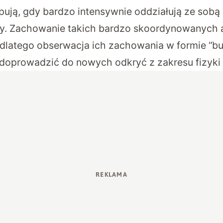
ują, gdy bardzo intensywnie oddziałują ze sob
y. Zachowanie takich bardzo skoordynowanych a
dlatego obserwacja ich zachowania w formie “b
 doprowadzić do nowych odkryć z zakresu fizyki