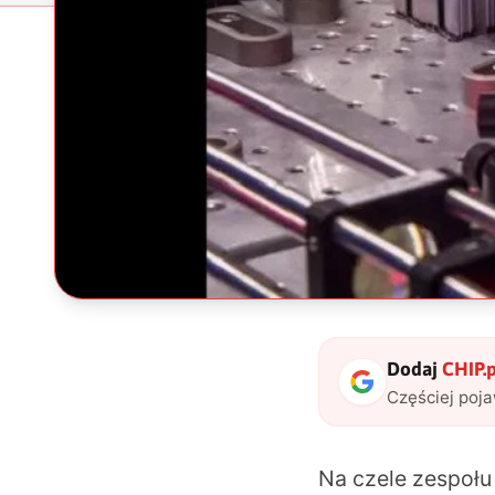
Dodaj
CHIP.p
Częściej poj
Na czele zespołu