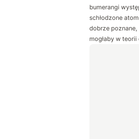
bumerangi występ
schłodzone atom
dobrze poznane, 
mogłaby w teorii