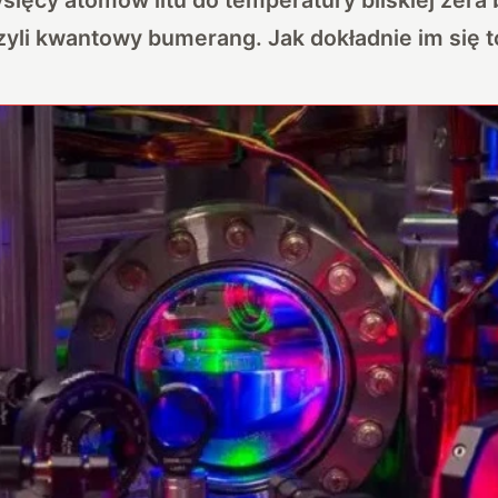
yli kwantowy bumerang. Jak dokładnie im się t