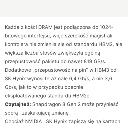
Każda z kości DRAM jest podłączona do 1024-
bitowego interfejsu, więc szerokość magistrali
kontrolera nie zmieniła się od standardu HBM2, ale
większa liczba stosów zwiększyła ogólną
przepustowość pakietu do nawet 819 GB/s.
Dodatkowo „przepustowość na pin” w HBM3 od
SK Hynix wynosi teraz całe 6,4 Gb/s, a nie 3,6
Gb/s, jak to w przypadku obecnie
eksploatowanego standardu HBM2e.
Czytaj też:
Snapdragon 8 Gen 2 może przynieść
sporą i zaskakującą zmianę
Chociaż NVIDIA i SK Hynix zapiszą się na kartach