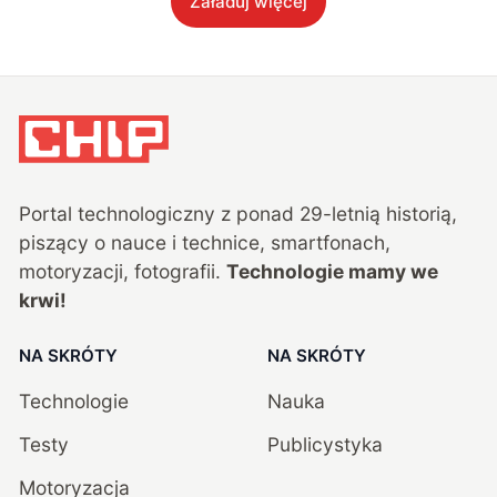
Załaduj więcej
Portal technologiczny z ponad
29
-letnią historią,
piszący o nauce i technice, smartfonach,
motoryzacji, fotografii.
Technologie mamy we
krwi!
NA SKRÓTY
NA SKRÓTY
Technologie
Nauka
Testy
Publicystyka
Motoryzacja