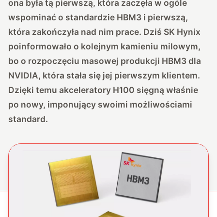
ona była tą pierwszą, która zaczęła w ogóle
wspominać o standardzie HBM3 i pierwszą,
która zakończyła nad nim prace. Dziś SK Hynix
poinformowało o kolejnym kamieniu milowym,
bo o rozpoczęciu masowej produkcji HBM3 dla
NVIDIA, która stała się jej pierwszym klientem.
Dzięki temu akceleratory H100 sięgną właśnie
po nowy, imponujący swoimi możliwościami
standard.