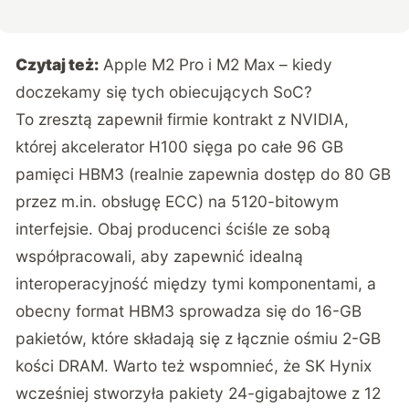
Czytaj też:
Apple M2 Pro i M2 Max – kiedy
doczekamy się tych obiecujących SoC?
To zresztą zapewnił firmie kontrakt z NVIDIA,
której akcelerator H100 sięga po całe 96 GB
pamięci HBM3 (realnie zapewnia dostęp do 80 GB
przez m.in. obsługę ECC) na 5120-bitowym
interfejsie. Obaj producenci ściśle ze sobą
współpracowali, aby zapewnić idealną
interoperacyjność między tymi komponentami, a
obecny format HBM3 sprowadza się do 16-GB
pakietów, które składają się z łącznie ośmiu 2-GB
kości DRAM. Warto też wspomnieć, że SK Hynix
wcześniej stworzyła pakiety 24-gigabajtowe z 12