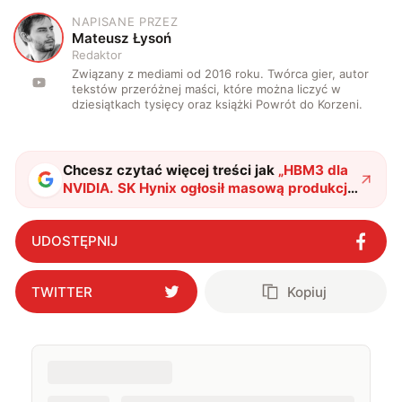
NAPISANE PRZEZ
M
Mateusz Łysoń
Redaktor
Związany z mediami od 2016 roku. Twórca gier, autor
tekstów przeróżnej maści, które można liczyć w
dziesiątkach tysięcy oraz książki Powrót do Korzeni.
Chcesz czytać więcej treści jak
„
HBM3 dla
NVIDIA. SK Hynix ogłosił masową produkcję
i swojego pierwszego klienta
"
?
UDOSTĘPNIJ
TWITTER
Kopiuj