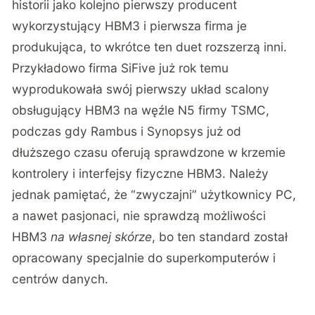
historii jako kolejno pierwszy producent
wykorzystujący HBM3 i pierwsza firma je
produkująca, to wkrótce ten duet rozszerzą inni.
Przykładowo firma SiFive już rok temu
wyprodukowała swój pierwszy układ scalony
obsługujący HBM3 na węźle N5 firmy TSMC,
podczas gdy Rambus i Synopsys już od
dłuższego czasu oferują sprawdzone w krzemie
kontrolery i interfejsy fizyczne HBM3. Należy
jednak pamiętać, że “zwyczajni” użytkownicy PC,
a nawet pasjonaci, nie sprawdzą możliwości
HBM3
na własnej skórze
, bo ten standard został
opracowany specjalnie do superkomputerów i
centrów danych.