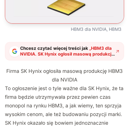
HBM3 dla NVIDIA, HBM3
Chcesz czytać więcej treści jak
„
HBM3 dla
NVIDIA. SK Hynix ogłosił masową produkcję
i swojego pierwszego klienta
"
?
Firma SK Hynix ogłosiła masową produkcję HBM3
dla NVIDIA
To ogłoszenie jest o tyle ważne dla SK Hynix, że ta
firma będzie utrzymywała przez pewien czas
monopol na rynku HBM3, a jak wiemy, ten sprzyja
wysokim cenom, ale też budowaniu pozycji marki.
SK Hynix okazało się bowiem jednoznacznie