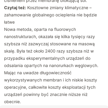
ciśnieniem przez membranę blokującą sól.
Czytaj też:
Kosztowne zmiany klimatyczne –
zahamowanie globalnego ocieplenia nie będzie
łatwe
Nowa metoda, oparta na fluorowych
nanostrukturach, okazała się kilka tysięcy razy
szybsza niż zazwyczaj stosowane na masową
skalę. Była też około 2400 razy szybsza niż w
przypadku eksperymentalnych urządzeń do
odsalania opartych na nanorurkach węglowych.
Mając na uwadze długowieczność
wykorzystywanych membran i ich niskie koszty
operacyjne, całkowite koszty eksploatacji tych
urządzeń powinny być znacznie niższe niż
obecnie.