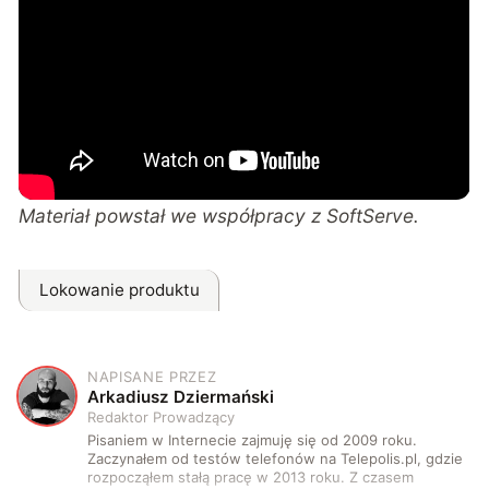
Materiał powstał we współpracy z SoftServe.
Lokowanie produktu
NAPISANE PRZEZ
A
Arkadiusz Dziermański
Redaktor Prowadzący
Pisaniem w Internecie zajmuję się od 2009 roku.
Zaczynałem od testów telefonów na Telepolis.pl, gdzie
rozpocząłem stałą pracę w 2013 roku. Z czasem