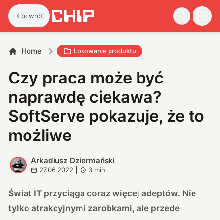
powrót
Home
Lokowanie produktu
Czy praca może być
naprawdę ciekawa?
SoftServe pokazuje, że to
możliwe
Arkadiusz Dziermański
A
27.06.2022
|
3
min
Świat IT przyciąga coraz więcej adeptów. Nie
tylko atrakcyjnymi zarobkami, ale przede