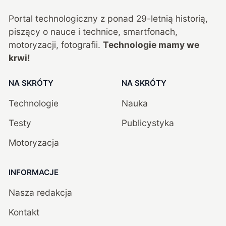
Portal technologiczny z ponad
29
-letnią historią,
piszący o nauce i technice, smartfonach,
motoryzacji, fotografii.
Technologie mamy we
krwi!
NA SKRÓTY
NA SKRÓTY
Technologie
Nauka
Testy
Publicystyka
Motoryzacja
INFORMACJE
Nasza redakcja
Kontakt