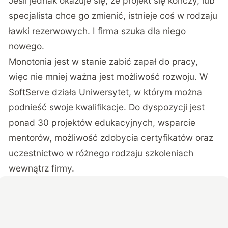
Jeśli jednak okazuje się, że projekt się kończy, lub
specjalista chce go zmienić, istnieje coś w rodzaju
ławki rezerwowych. I firma szuka dla niego
nowego.
Monotonia jest w stanie zabić zapał do pracy,
więc nie mniej ważna jest możliwość rozwoju. W
SoftServe działa Uniwersytet, w którym można
podnieść swoje kwalifikacje. Do dyspozycji jest
ponad 30 projektów edukacyjnych, wsparcie
mentorów, możliwość zdobycia certyfikatów oraz
uczestnictwo w różnego rodzaju szkoleniach
wewnątrz firmy.