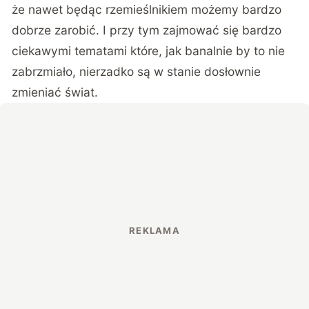
że nawet będąc rzemieślnikiem możemy bardzo
dobrze zarobić. I przy tym zajmować się bardzo
ciekawymi tematami które, jak banalnie by to nie
zabrzmiało, nierzadko są w stanie dosłownie
zmieniać świat.