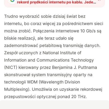
rekord prędkości internetu po kablu. Jeden
petabit przekroczony
"
?
Trudno wyobrazić sobie dzisiaj świat bez
internetu, bo coraz więcej za pośrednictwem sieci
można zrobić. Połączenia internetowe 10 Gb/s są
bliskie realizacji, ale teraz udało się
zademonstrować petabitową transmisję danych.
Zespół uczonych z National Institute of
Information and Communications Technology
(NICT) kierowany przez Benjamina J. Puttnama
skonstruował system transmisyjny oparty na
technologii WDM (Wavelength Division
Multiplexing). Umożliwia on uzyskanie rekordowej
przepustowości optycznej ponad 20 THz.