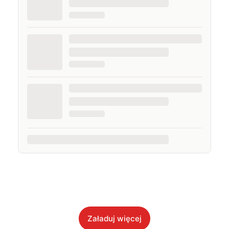
Załaduj więcej