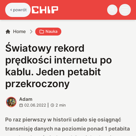
powrót
Home
Nauka
Światowy rekord
prędkości internetu po
kablu. Jeden petabit
przekroczony
Adam
A
02.06.2022
|
2
min
Po raz pierwszy w historii udało się osiągnąć
transmisję danych na poziomie ponad 1 petabita