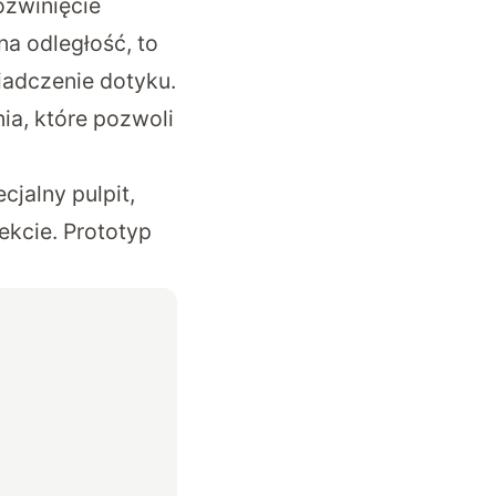
ozwinięcie
na odległość, to
iadczenie dotyku.
ia, które pozwoli
jalny pulpit,
ekcie. Prototyp