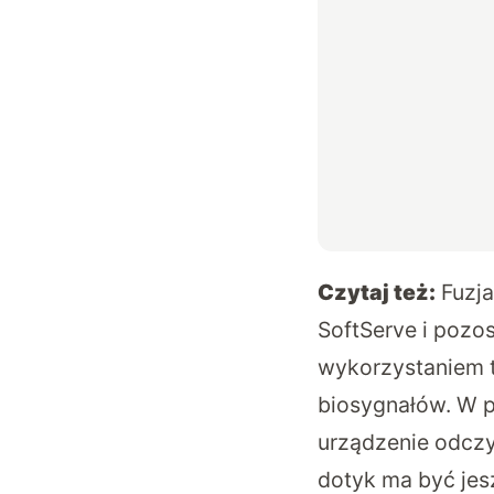
Czytaj też:
Fuzj
SoftServe i pozos
wykorzystaniem 
biosygnałów. W p
urządzenie odczy
dotyk ma być jesz