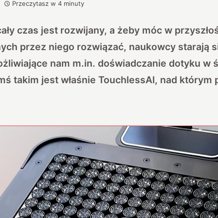
Przeczytasz w
4
minuty
cały czas jest rozwijany, a żeby móc w przyszł
nych przez niego rozwiązać, naukowcy starają 
ożliwiające nam m.in. doświadczanie dotyku w 
ś takim jest właśnie TouchlessAI, nad którym 