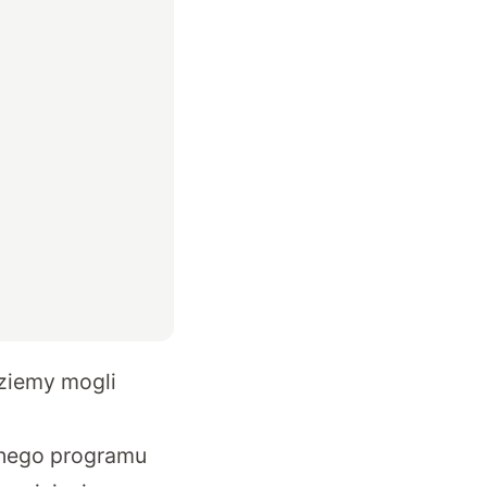
dziemy mogli
jnego programu