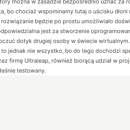
tóry można w zasadzie bezpośrednio uznać za r
a, bo chociaż wspominamy tutaj o uścisku dłoni 
 rozwiązanie będzie po prostu umożliwiało dośw
odpowiedzialna jest za stworzenie oprogramowan
czuć dotyk drugiej osoby w świecie wirtualnym.
o jednak nie wszystko, bo do tego dochodzi spec
z firmę Ultraleap, również biorącą udział w proj
łaśnie testowany.