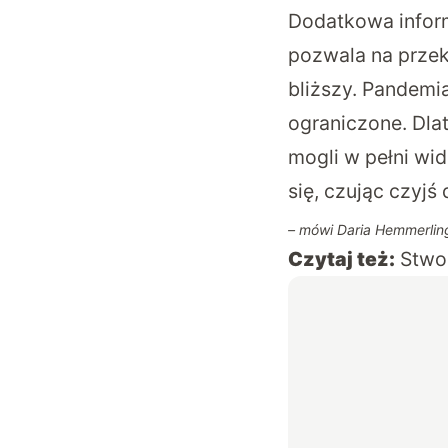
Dodatkowa infor
pozwala na przek
bliższy. Pandemi
ograniczone. Dla
mogli w pełni wi
się, czując czyjś
– mówi Daria Hemmerlin
Czytaj też:
Stwo