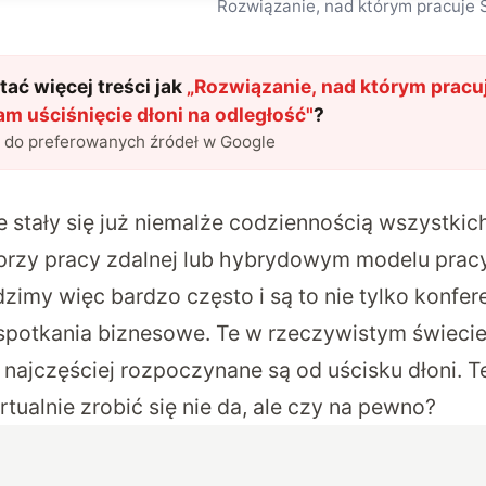
Rozwiązanie, nad którym pracuje S
ać więcej treści jak
„
Rozwiązanie, nad którym pracuj
m uściśnięcie dłoni na odległość
"
?
l do preferowanych źródeł w Google
 stały się już niemalże codziennością wszystkich
 przy pracy zdalnej lub hybrydowym modelu pra
imy więc bardzo często i są to nie tylko konfere
spotkania biznesowe. Te w rzeczywistym świecie
najczęściej rozpoczynane są od uścisku dłoni. T
tualnie zrobić się nie da, ale czy na pewno?