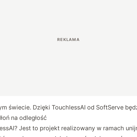
ym świecie. Dzięki TouchlessAI od SoftServe bę
łoń na odległość
essAI? Jest to projekt realizowany w ramach uni