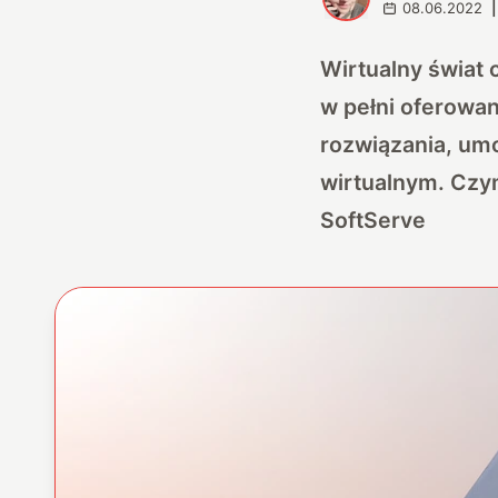
08.06.2022
|
Wirtualny świat 
w pełni oferowa
rozwiązania, um
wirtualnym. Czym
SoftServe