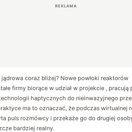
a jądrowa coraz bliżej? Nowe powłoki reaktorów
tałe firmy biorące w udział w projekcie , pracują
technologii haptycznych do nieinwazyjnego prz
raktyce ma to oznaczać, że podczas wirtualnej
ta puls rozmówcy i przekaże go do drugiej osob
cze bardziej realny.