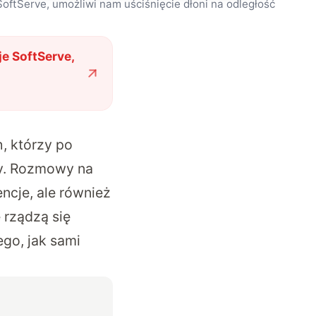
oftServe, umożliwi nam uściśnięcie dłoni na odległość
e SoftServe,
, którzy po
cy. Rozmowy na
ncje, ale również
 rządzą się
ego, jak sami