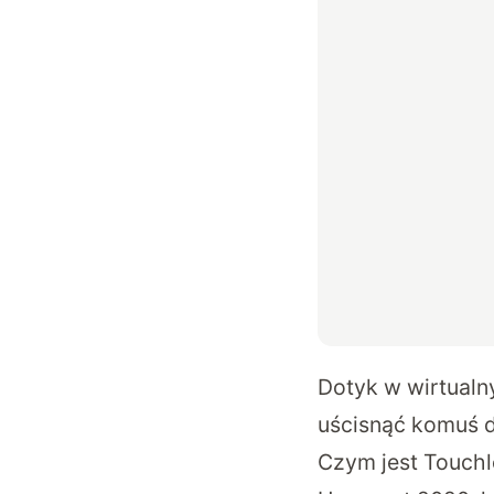
Dotyk w wirtualn
uścisnąć komuś d
Czym jest Touchl