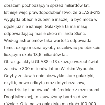
obrazem pochodzącym sprzed miliardów lat.
Istnieje więc prawdopodobieństwo, że GLASS-z13
wygląda obecnie zupełnie inaczej, a być może w
ogóle już nie istnieje. Galaktyka ta ma masę
odpowiadającą masie około miliarda Słońc.
Według astronomów taka wartość odpowiada
temu, czego można byłoby oczekiwać po obiekcie
liczącym około 13,5 miliardów lat.
Obraz galaktyki GLASS-z13 ukazuje wszechświat
zaledwie 300 milionów lat po Wielkim Wybuchu
Gdyby zestawić obie niezwykle stare galaktyki,
czyli tę nowo odkrytą oraz dotychczasową
rekordzistkę i porównać ich średnice z rozmiarami
Drogi Mlecznej, to zauważymy bardzo duże
różnice. O ile nasza galaktyka ma około 100 000