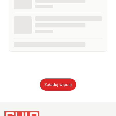
Załaduj więcej