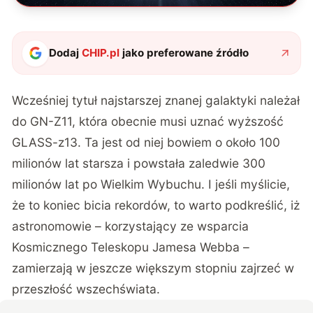
Dodaj
CHIP.pl
jako preferowane źródło
Wcześniej tytuł najstarszej znanej galaktyki należał
do GN-Z11, która obecnie musi uznać wyższość
GLASS-z13. Ta jest od niej bowiem o około 100
milionów lat starsza i powstała zaledwie 300
milionów lat po Wielkim Wybuchu. I jeśli myślicie,
że to koniec bicia rekordów, to warto podkreślić, iż
astronomowie – korzystający ze wsparcia
Kosmicznego Teleskopu Jamesa Webba –
zamierzają w jeszcze większym stopniu zajrzeć w
przeszłość wszechświata.