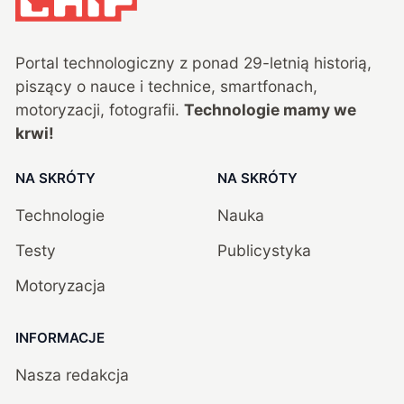
Portal technologiczny z ponad
29
-letnią historią,
piszący o nauce i technice, smartfonach,
motoryzacji, fotografii.
Technologie mamy we
krwi!
NA SKRÓTY
NA SKRÓTY
Technologie
Nauka
Testy
Publicystyka
Motoryzacja
INFORMACJE
Nasza redakcja