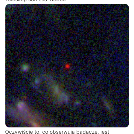
Oczywiście to, co obserwują badacze, jest