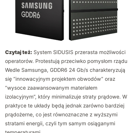
Czytaj też:
System SIDUSIS przerasta możliwości
operatorów. Protestują przeciwko pomysłom rządu
Wedle Samsunga, GDDR6 24 Gb/s charakteryzują
się “innowacyjnym projektem obwodów” oraz
“wysoce zaawansowanym materiałem
izolacyjnym”, który minimalizuje straty prądowe. W
praktyce te układy będą jednak zarówno bardziej
prądożerne, co jest równoznaczne z wyższymi
stratami energii, czyli tym samym osiąganymi
temperaturami.