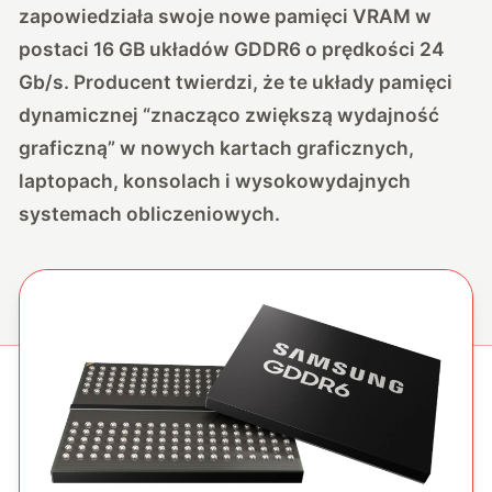
zapowiedziała swoje nowe pamięci VRAM w
postaci 16 GB układów GDDR6 o prędkości 24
Gb/s. Producent twierdzi, że te układy pamięci
dynamicznej “znacząco zwiększą wydajność
graficzną” w nowych kartach graficznych,
laptopach, konsolach i wysokowydajnych
systemach obliczeniowych.