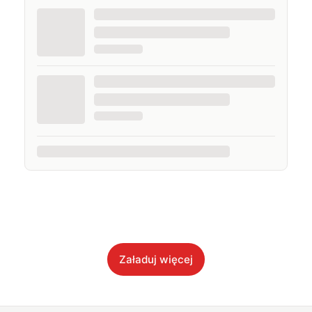
Załaduj więcej