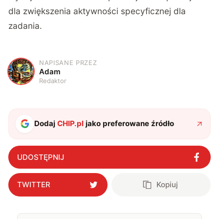
dla zwiększenia aktywności specyficznej dla
zadania.
NAPISANE PRZEZ
A
Adam
Redaktor
Dodaj
CHIP.pl
jako preferowane źródło
UDOSTĘPNIJ
TWITTER
Kopiuj