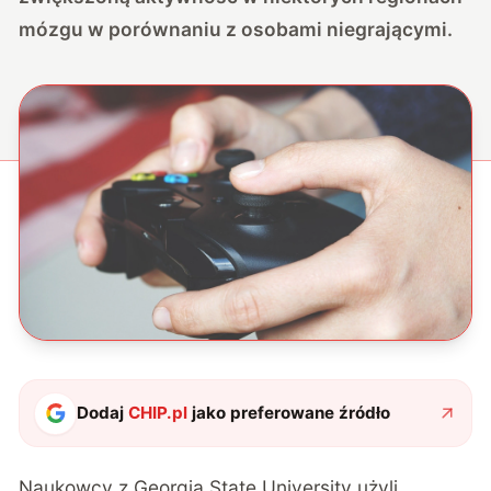
mózgu w porównaniu z osobami niegrającymi.
Dodaj
CHIP.pl
jako preferowane źródło
Naukowcy z Georgia State University
użyli