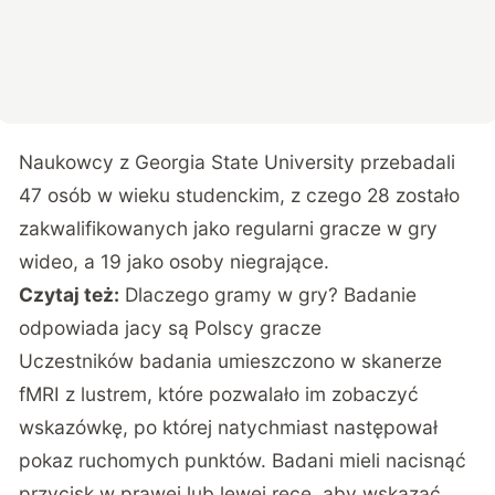
Naukowcy z Georgia State University przebadali
47 osób w wieku studenckim, z czego 28 zostało
zakwalifikowanych jako regularni gracze w gry
wideo, a 19 jako osoby niegrające.
Czytaj też:
Dlaczego gramy w gry? Badanie
odpowiada jacy są Polscy gracze
Uczestników badania umieszczono w skanerze
fMRI z lustrem, które pozwalało im zobaczyć
wskazówkę, po której natychmiast następował
pokaz ruchomych punktów. Badani mieli nacisnąć
przycisk w prawej lub lewej ręce, aby wskazać