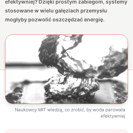
efektywniej? Dzięki prostym zabiegom, systemy
stosowane w wielu gałęziach przemysłu
mogłyby pozwolić oszczędzać energię.
Naukowcy MIT wiedzą, co zrobić, by woda parowała
efektywniej