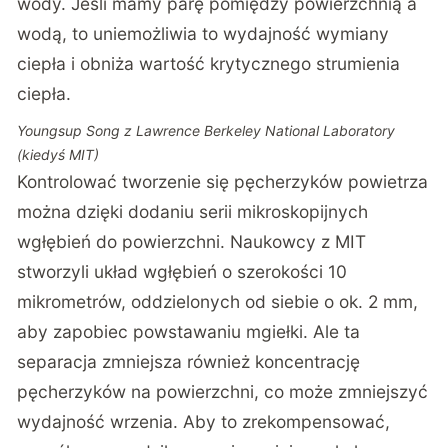
wody. Jeśli mamy parę pomiędzy powierzchnią a
wodą, to uniemożliwia to wydajność wymiany
ciepła i obniża wartość krytycznego strumienia
ciepła.
Youngsup Song z Lawrence Berkeley National Laboratory
(kiedyś MIT)
Kontrolować tworzenie się pęcherzyków powietrza
można dzięki dodaniu serii mikroskopijnych
wgłębień do powierzchni. Naukowcy z MIT
stworzyli układ wgłębień o szerokości 10
mikrometrów, oddzielonych od siebie o ok. 2 mm,
aby zapobiec powstawaniu mgiełki. Ale ta
separacja zmniejsza również koncentrację
pęcherzyków na powierzchni, co może zmniejszyć
wydajność wrzenia. Aby to zrekompensować,