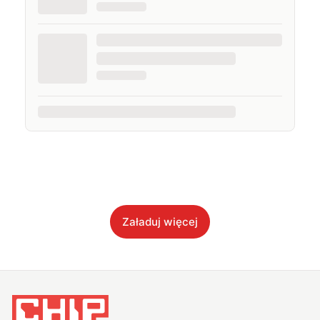
Załaduj więcej