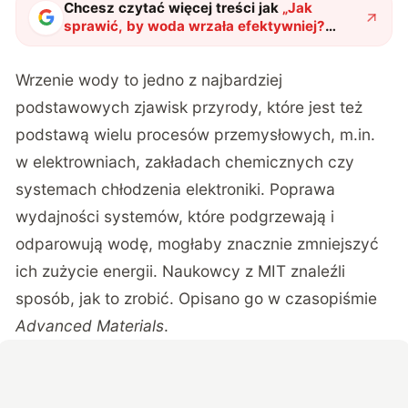
Chcesz czytać więcej treści jak
„
Jak
sprawić, by woda wrzała efektywniej?
Naukowcy MIT mają na to sposób
"
?
Wrzenie wody to jedno z najbardziej
podstawowych zjawisk przyrody, które jest też
podstawą wielu procesów przemysłowych, m.in.
w elektrowniach, zakładach chemicznych czy
systemach chłodzenia elektroniki. Poprawa
wydajności systemów, które podgrzewają i
odparowują wodę, mogłaby znacznie zmniejszyć
ich zużycie energii.
Naukowcy z MIT
znaleźli
sposób, jak to zrobić. Opisano go w czasopiśmie
Advanced Materials
.