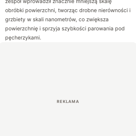
zespół wprowadził znacznie mniejszą skalę
obróbki powierzchni, tworząc drobne nierówności i
grzbiety w skali nanometrów, co zwiększa
powierzchnię i sprzyja szybkości parowania pod
pęcherzykami.