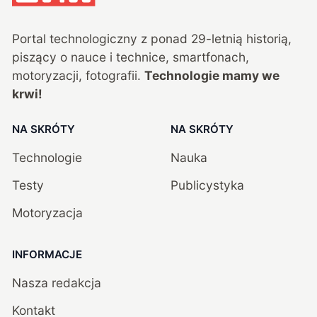
Portal technologiczny z ponad
29
-letnią historią,
piszący o nauce i technice, smartfonach,
motoryzacji, fotografii.
Technologie mamy we
krwi!
NA SKRÓTY
NA SKRÓTY
Technologie
Nauka
Testy
Publicystyka
Motoryzacja
INFORMACJE
Nasza redakcja
Kontakt