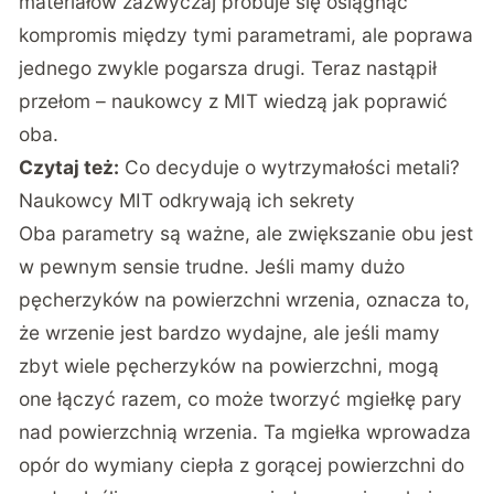
materiałów zazwyczaj próbuje się osiągnąć
kompromis między tymi parametrami, ale poprawa
jednego zwykle pogarsza drugi. Teraz nastąpił
przełom – naukowcy z MIT wiedzą jak poprawić
oba.
Czytaj też:
Co decyduje o wytrzymałości metali?
Naukowcy MIT odkrywają ich sekrety
Oba parametry są ważne, ale zwiększanie obu jest
w pewnym sensie trudne. Jeśli mamy dużo
pęcherzyków na powierzchni wrzenia, oznacza to,
że wrzenie jest bardzo wydajne, ale jeśli mamy
zbyt wiele pęcherzyków na powierzchni, mogą
one łączyć razem, co może tworzyć mgiełkę pary
nad powierzchnią wrzenia. Ta mgiełka wprowadza
opór do wymiany ciepła z gorącej powierzchni do